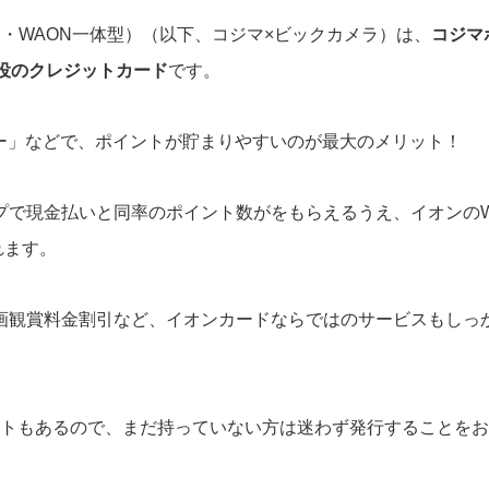
・WAON一体型）（以下、コジマ×ビックカメラ）は、
コジマ
役のクレジットカード
です。
ー」などで、ポイントが貯まりやすいのが最大のメリット！
プで現金払いと同率のポイント数がをもらえるうえ、イオンのW
れます。
映画観賞料金割引など、イオンカードならではのサービスもしっ
ゼントもあるので、まだ持っていない方は迷わず発行することを