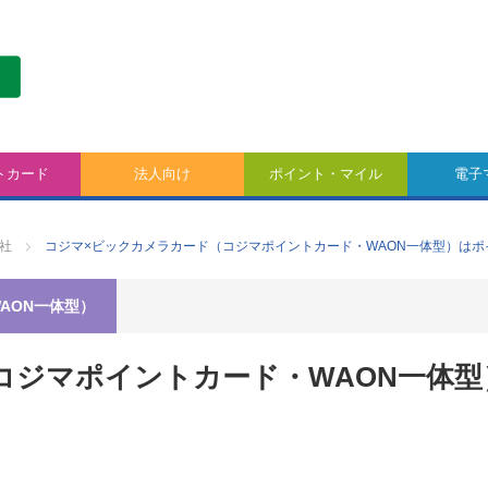
トカード
法人向け
ポイント・マイル
電子
社
コジマ×ビックカメラカード（コジマポイントカード・WAON一体型）は
AON一体型）
コジマポイントカード・WAON一体型