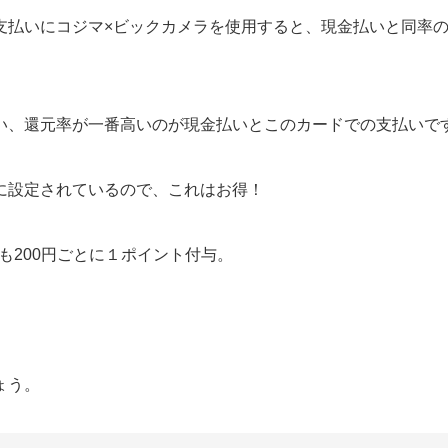
支払いにコジマ×ビックカメラを使用すると、現金払いと同率
い、還元率が一番高いのが現金払いとこのカードでの支払いで
に設定されているので、これはお得！
」も200円ごとに１ポイント付与。
ょう。