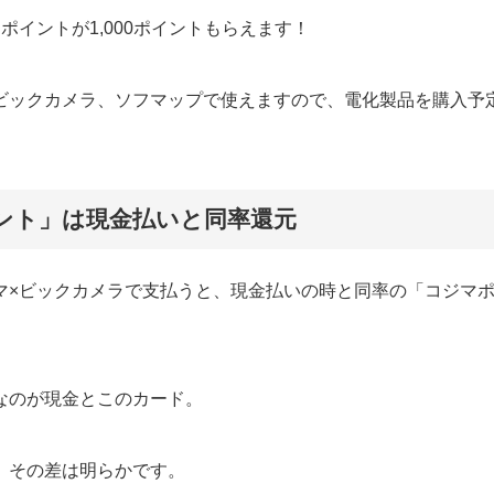
イントが1,000ポイントもらえます！
ビックカメラ、ソフマップで使えますので、電化製品を購入予
ント」は現金払いと同率還元
マ×ビックカメラで支払うと、現金払いの時と同率の「コジマ
なのが現金とこのカード。
、その差は明らかです。