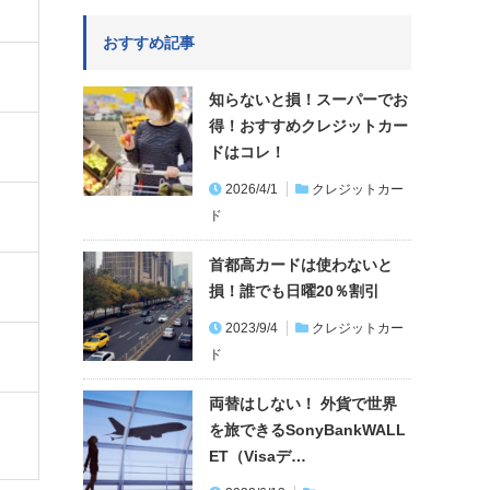
おすすめ記事
知らないと損！スーパーでお
得！おすすめクレジットカー
ドはコレ！
2026/4/1
クレジットカー
ド
首都高カードは使わないと
損！誰でも日曜20％割引
2023/9/4
クレジットカー
ド
両替はしない！ 外貨で世界
を旅できるSonyBankWALL
ET（Visaデ…