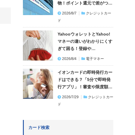
物！ポイント還元で差がつ…
2026/8/7
クレジットカー
ド
YahooウォレットとYahoo!
マネーの違いがわかりにくす
ぎて困る！登録や…
2026/8/4
電子マネー
イオンカードの即時発行カー
ドはできる？「5分で即時発
行アプリ」！審査や限度額…
2026/7/29
クレジットカー
ド
カード検索