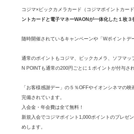
コジマ×ビックカメラカード（コジマポイントカード
ントカードと電子マネーWAONが一体化した１枚３
随時開催されているキャンペーンや「Wポイントデ
通常のポイントもコジマ、ビックカメラ、ソフマッ
N POINTも通常の200円ごとに１ポイントが付与さ
「お客様感謝デー」の５％OFFやイオンシネマの
完備されています。
入会金・年会費は全て無料！
新規入会でコジマポイント1,000ポイントのプレ
めします。