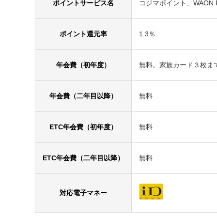
ポイントサービス名
コジマポイント、WAON P
ポイント還元率
1.3％
年会費（初年度）
無料。家族カード３枚ま
年会費（二年目以降）
無料
ETC年会費（初年度）
無料
ETC年会費（二年目以降）
無料
対応電子マネー