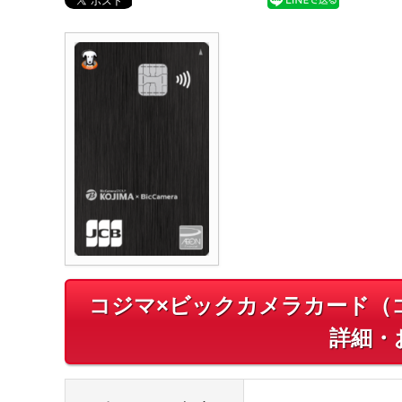
コジマ×ビックカメラカード（
詳細・