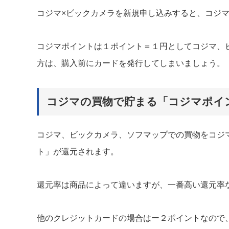
コジマ×ビックカメラを新規申し込みすると、コジマポ
コジマポイントは１ポイント＝１円としてコジマ、
方は、購入前にカードを発行してしまいましょう。
コジマの買物で貯まる「コジマポイ
コジマ、ビックカメラ、ソフマップでの買物をコジ
ト」が還元されます。
還元率は商品によって違いますが、一番高い還元率
他のクレジットカードの場合はー２ポイントなので