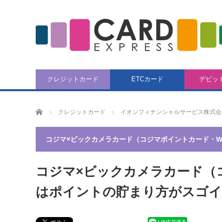
クレジットカード
ETCカード
デビッ
CARD EXPRESS
クレジットカード
イオンフィナンシャルサービス株式会
コジマ×ビックカメラカード（コジマポイントカード・W
コジマ×ビックカメラカード（
はポイントの貯まり方がスゴイ