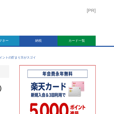
マネー
納税
カード一覧
ポイントの貯まり方がスゴイ
）