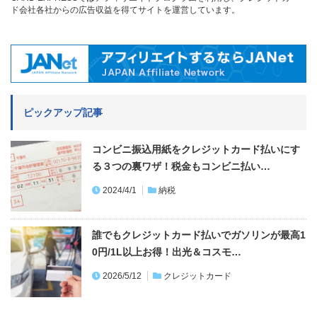
ド会社各社からの広告収益を得てサイトを運営しています。
ピックアップ記事
コンビニ振込用紙をクレジットカード払いにす
る３つの裏ワザ！税金もコンビニ払い…
2024/4/1
納税
誰でもクレジットカード払いでガソリンが最高1
0円/1L以上お得！出光＆コスモ…
2026/5/12
クレジットカード