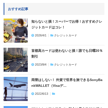
おすすめ記事
知らないと損！スーパーでお得！おすすめクレ
ジットカードはコレ！
2026/4/1
クレジットカード
首都高カードは使わないと損！誰でも日曜20％
割引
2023/9/4
クレジットカード
両替はしない！ 外貨で世界を旅できるSonyBa
nkWALLET（Visaデ…
2022/6/13