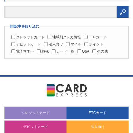
検
索:
記事を絞り込む
クレジットカード
地域別クレカ情報
ETCカード
デビットカード
法人向け
マイル
ポイント
電子マネー
納税
カード一覧
Q&A
その他
クレジットカード
ETCカード
デビットカード
法人向け