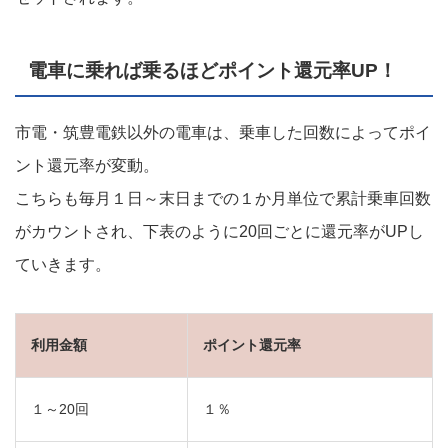
電車に乗れば乗るほどポイント還元率UP！
市電・筑豊電鉄以外の電車は、乗車した回数によってポイ
ント還元率が変動。
こちらも毎月１日～末日までの１か月単位で累計乗車回数
がカウントされ、下表のように20回ごとに還元率がUPし
ていきます。
利用金額
ポイント還元率
１～20回
１％