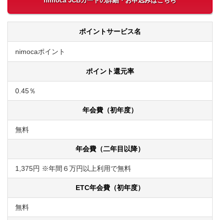
nimoca JCBカードの詳細・お申込みはこちら
ポイントサービス名
nimocaポイント
ポイント還元率
0.45％
年会費（初年度）
無料
年会費（二年目以降）
1,375円 ※年間６万円以上利用で無料
ETC年会費（初年度）
無料