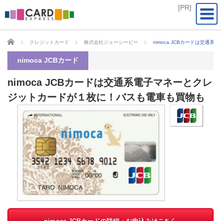
CARD EXPRESS
クレジットカード
株式会社ジェーシービー
nimoca JCBカードは交
nimoca JCBカード
nimoca JCBカードは交通系電子マネーとクレ
ジットカードが１枚に！バスも電車も買物も