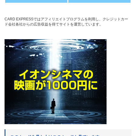
CARD EXPRESSではアフィリエイトプログラムを利用し、クレジットカー
ド会社各社からの広告収益を得てサイトを運営しています。