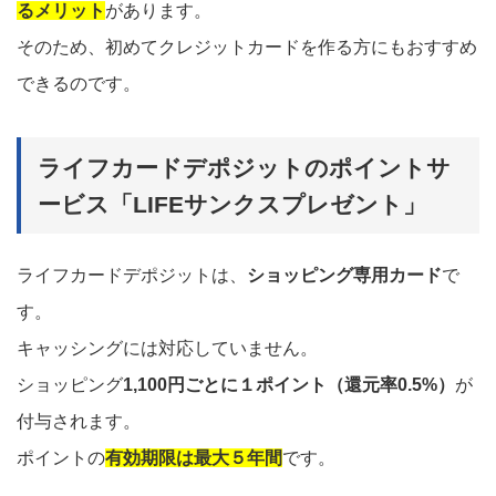
るメリット
があります。
そのため、初めてクレジットカードを作る方にもおすすめ
できるのです。
ライフカードデポジットのポイントサ
ービス「LIFEサンクスプレゼント」
ライフカードデポジットは、
ショッピング専用カード
で
す。
キャッシングには対応していません。
ショッピング
1,100円ごとに１ポイント（還元率0.5%）
が
付与されます。
ポイントの
有効期限は最大５年間
です。