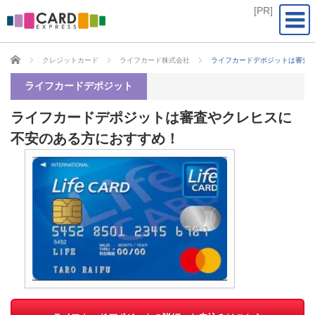
CARD EXPRESS
クレジットカード
ライフカード株式会社
ライフカードデポジットは審査
ライフカードデポジット
ライフカードデポジットは審査やクレヒスに
不安のある方におすすめ！