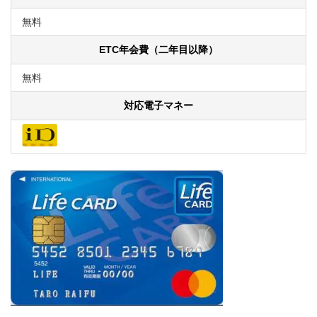
無料
ETC年会費（二年目以降）
無料
対応電子マネー