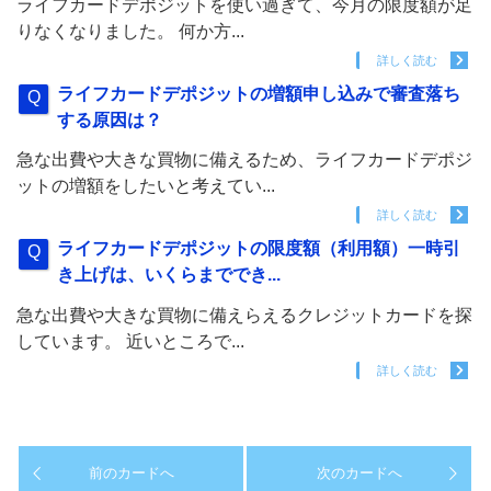
ライフカードデポジットを使い過ぎて、今月の限度額が足
りなくなりました。 何か方...
詳しく読む
ライフカードデポジットの増額申し込みで審査落ち
する原因は？
急な出費や大きな買物に備えるため、ライフカードデポジ
ットの増額をしたいと考えてい...
詳しく読む
ライフカードデポジットの限度額（利用額）一時引
き上げは、いくらまででき...
急な出費や大きな買物に備えらえるクレジットカードを探
しています。 近いところで...
詳しく読む
前のカードへ
次のカードへ