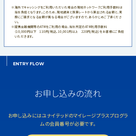
海外でキャッシングをご利用いただいた場合の現地ネットワークご利用手数料は
当社負担となります。このため、現地通貨と換算レートから算出される金額と、実
際にご請求となる金額が異なる場合がございますので、あらかじめご了承くださ
い。
提携金融機関等のATMをご利用の場合、当社所定のATM利用手数料
（10,000円以下 110円/税込、10,001円以上 220円/税込）をお客様にご負担
いただきます。
ENTRY FLOW
お申し込みの流れ
お申し込みにはユナイテッドの
マイレージプラスプログラ
ムの会員番号が必要です。