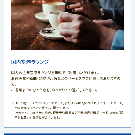
国内空港ラウンジ
国内の主要空港ラウンジを無料でご利用いただけます。
お飲み物や新聞・雑誌、Wi-Fiなどのサービスをご用意しておりますの
で、
ご搭乗までのひとときを、ゆったりとお過ごしください。
「MileagePlusセゾンプラチナカード」または「MileagePlusセゾンゴールドカード」
と航空券をラウンジ受付にご提示下さい。
(チケットレス航空券の場合、搭乗予約画面など搭乗内容が確認できるもののご提
示をお願いする場合がございます。)