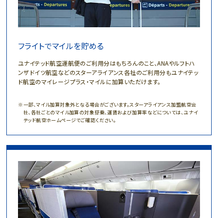
フライトでマイルを貯める
ユナイテッド航空運航便のご利用分はもちろんのこと、ANAやルフトハ
ンザドイツ航空などのスターアライアンス各社のご利用分もユナイテッ
ド航空のマイレージプラス・マイルに加算いただけます。
一部、マイル加算対象外となる場合がございます。スターアライアンス加盟航空会
社、各社ごとのマイル加算の対象搭乗、運賃および加算率などについては、ユナイ
テッド航空ホームページでご確認ください。