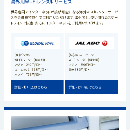
海外用Wi-Fiレンタルサービス
世界各国でインターネットが接続可能になる海外Wi-Fiレンタルサービ
スを会員様特典付でご利用いただけます。海外でも、使い慣れたスマー
トフォンで快適・安心にインターネットをご利用いただけます。
(株)ビジョン
(株)JALエービーシー
Wi-Fiルーター(料金別)
Wi-Fiルーター(料金別)
アジア 240円/日〜
アジア 690円/日～
ヨーロッパ 776円/日〜
欧米839円/日～
ハワイ 776円/日〜
詳細・お申込はこちら
詳細・お申込はこちら