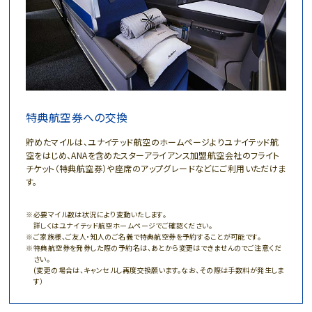
特典航空券への交換
貯めたマイルは、ユナイテッド航空のホームページよりユナイテッド航
空をはじめ、ANAを含めたスターアライアンス加盟航空会社のフライト
チケット（特典航空券）や座席のアップグレードなどにご利用いただけま
す。
必要マイル数は状況により変動いたします。
詳しくはユナイテッド航空ホームページでご確認ください。
ご家族様、ご友人・知人のご名義で特典航空券を予約することが可能です。
特典航空券を発券した際の予約名は、あとから変更はできませんのでご注意くだ
さい。
(変更の場合は、キャンセルし再度交換願います。なお、その際は手数料が発生しま
す）