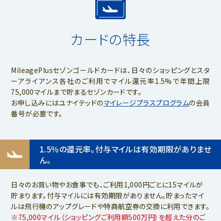
カードの特長
MileagePlusセゾンゴールドカードは、日々のショッピングとスタ
ーアライアンス各社のご利用で
マイル還元率1.5%で年間上限
75,000マイルまで貯まるセゾンカードです。
お申し込みにはユナイテッドの
マイレージプラスプログラム
の会員
番号が必要です。
1.5％の還元率。付与マイルは有効期限がありませ
ん。
日々のお買い物やお食事でも、ご利用1,000円ごとに15マイルが
貯まります。付与マイルには有効期限がありません。貯まったマイ
ルは飛行機のアップグレードや特典航空券の交換に利用できます。
※75,000マイル（ショッピングご利用額500万円）を超えた分のご