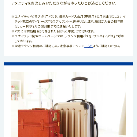
アメニティをお楽しみいただきながらゆったりとお過ごしください。
ユナイテッドクラブ」利用パスを、毎年カード入会月（更新月）の月末までに、ユナイ
テッド航空のマイレージプラスアカウントへ進呈いたします。新規ご入会の初年度
は、カード発行月の翌月末までに進呈いたします。
パスには有効期限（付与された日から1年間）がございます。
ユナイテッド航空ホームページでは、ラウンジ利用パスを「ワンタイムパス」と呼称
しております。
空港ラウンジ利用のご確認方法、注意事項について
こちら
よりご確認ください。