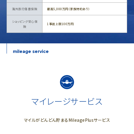
海外旅行傷害保険
最高5,000万円（家族特約あり）
ショッピング安心保
1事故上限100万円
険
mileage service
マイレージサービス
マイルがどんどん貯まるMileagePlusサービス