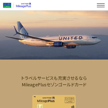
トラベルサービスも充実させるなら
MileagePlusセゾンゴールドカード