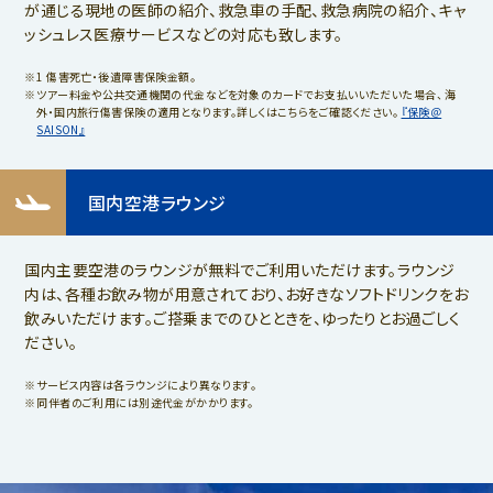
が通じる現地の医師の紹介、救急車の手配、救急病院の紹介、キャ
ッシュレス医療サービスなどの対応も致します。
1 傷害死亡・後遺障害保険金額。
ツアー料金や公共交通機関の代金などを対象のカードでお支払いいただいた場合、 海
外・国内旅行傷害保険の適用となります。詳しくはこちらをご確認ください。
『保険＠
SAISON』
国内空港ラウンジ
国内主要空港のラウンジが無料でご利用いただけます。ラウンジ
内は、各種お飲み物が用意されており、お好きなソフトドリンクをお
飲みいただけます。ご搭乗までのひとときを、ゆったりとお過ごしく
ださい。
サービス内容は各ラウンジにより異なります。
同伴者のご利用には別途代金がかかります。