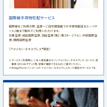
国際線手荷物宅配サービス
国際線をご利用の際、空港ーご自宅間復路での手荷物配送をスーツケ
ース1個まで無料でご利用いただけます。
対象空港：成田国際空港、羽田空港（第2・第3ターミナル）、中部国際空
港、関西国際空港
（アメリカン・エキスプレス®限定）
サービスご利用時に、ご本人様名義のセゾンアメリカン・エキスプレス・カードと、搭
乗券（またはeチケット等、搭乗が確認できるもの）ご提示ください。
MilegaPlusセゾンゴールド・アメリカン・エキスプレスカード限定のサービスです。