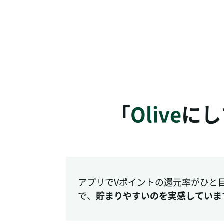
「
Olive
にし
アプリでVポイントの還元率がひと
で、
貯まりやすいのを実感していま