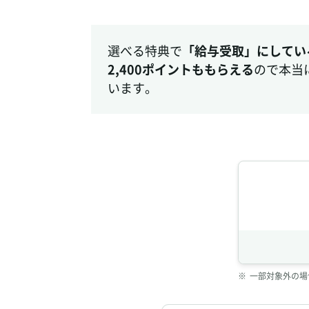
選べる特典で
「給与受取」にしてい
2,400ポイントももらえる
ので本当
います。
※
一部対象外の場