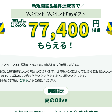
＼新規開設&条件達成等で／
Vポイント+VポイントPayギフト
77,400
最大
円
相当
もらえる！
ve キャンペーン条件詳細についてはお申込前にご確認ください。
設には1週間程度かかる場合がございます。お申込状況によってはさらに日数がかか
すので、お早めにお手続きをいただきますようお願いいたします。
設手続き詳細は
こちら
からご確認ください。
期間限定
夏のOlive