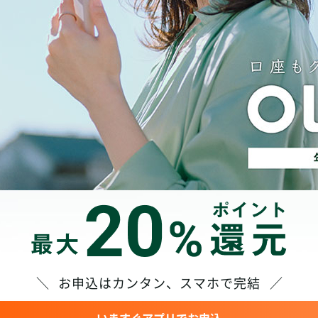
／
お申込はカンタン、スマホで完結
／
いますぐアプリでお申込