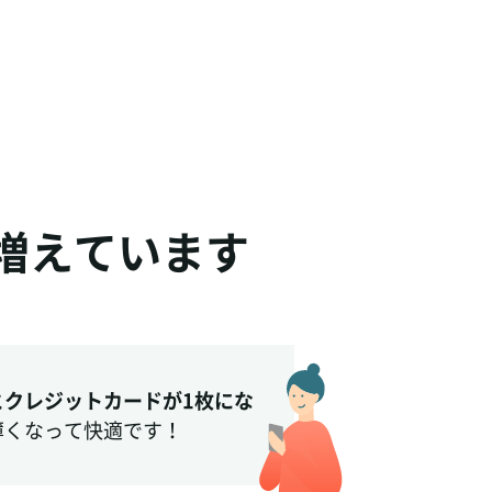
増えています
とクレジットカードが1枚にな
薄くなって快適です！