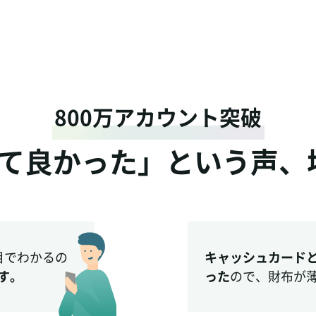
800万アカウント突破
て良かった」
という声、
目でわかるの
キャッシュカード
す。
った
ので、財布が