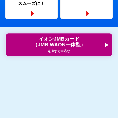
スムーズに！
イオンJMBカード
（JMB WAON一体型）
を今すぐ申込む