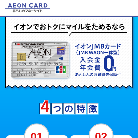
01
02