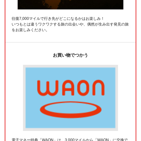
往復7,000マイルで行き先がどこになるかはお楽しみ！
いつもとは違うワクワクする旅の出会いや、偶然が生み出す発見の旅
をお楽しみください。
お買い物でつかう
電子マネー特典「WAON」は、3,000マイルから「WAON」に交換で