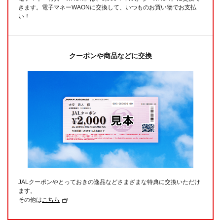
きます。電子マネーWAONに交換して、いつものお買い物でお支払
い！
クーポンや商品などに交換
JALクーポンやとっておきの逸品などさまざまな特典に交換いただけ
ます。
その他は
こちら