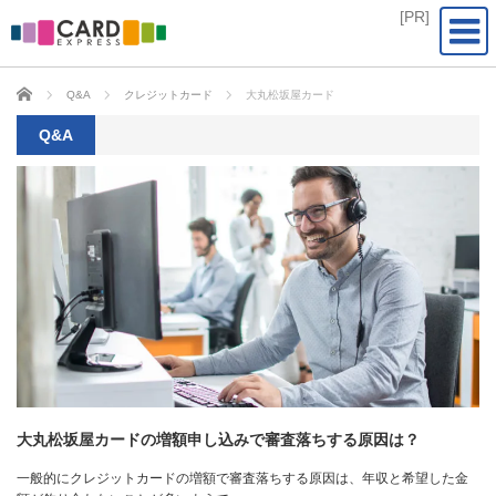
CARD EXPRESS
Q&A
クレジットカード
大丸松坂屋カード
Q&A
大丸松坂屋カードの増額申し込みで審査落ちする原因は？
一般的にクレジットカードの増額で審査落ちする原因は、年収と希望した金