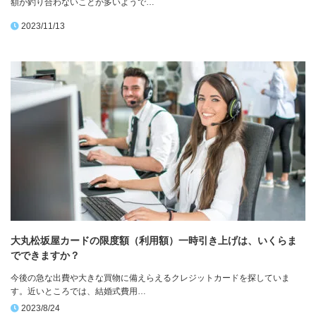
額が釣り合わないことが多いようで…
2023/11/13
大丸松坂屋カードの限度額（利用額）一時引き上げは、いくらま
でできますか？
今後の急な出費や大きな買物に備えらえるクレジットカードを探していま
す。近いところでは、結婚式費用…
2023/8/24