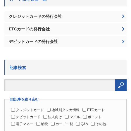
クレジットカードの発行会社
ETCカードの発行会社
デビットカードの発行会社
記事検索
検
索:
記事を絞り込む
クレジットカード
地域別クレカ情報
ETCカード
デビットカード
法人向け
マイル
ポイント
電子マネー
納税
カード一覧
Q&A
その他