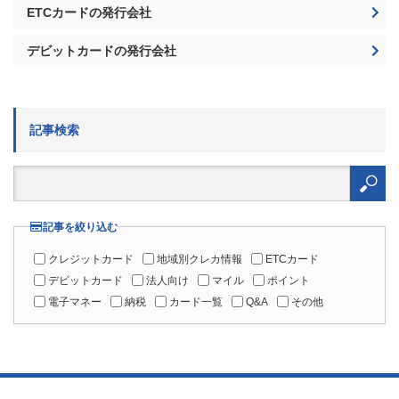
ETCカードの発行会社
デビットカードの発行会社
記事検索
検
索:
記事を絞り込む
クレジットカード
地域別クレカ情報
ETCカード
デビットカード
法人向け
マイル
ポイント
電子マネー
納税
カード一覧
Q&A
その他