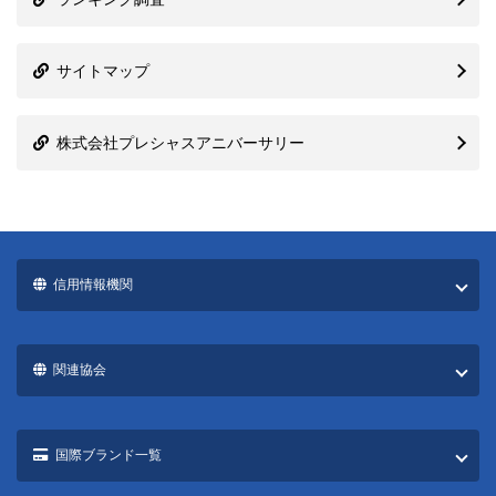
サイトマップ
株式会社プレシャスアニバーサリー
信用情報機関
関連協会
国際ブランド一覧