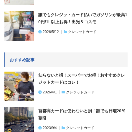
誰でもクレジットカード払いでガソリンが最高1
0円/1L以上お得！出光＆コスモ…
2026/5/12
クレジットカード
おすすめ記事
知らないと損！スーパーでお得！おすすめクレ
ジットカードはコレ！
2026/4/1
クレジットカード
首都高カードは使わないと損！誰でも日曜20％
割引
2023/9/4
クレジットカード