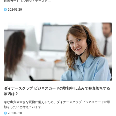
提携カード（ANAダイナースカ…
2024/3/29
ダイナースクラブ ビジネスカードの増額申し込みで審査落ちする
原因は？
急な出費や大きな買物に備えるため、ダイナースクラブ ビジネスカードの増
額をしたいと考えています。…
2023/9/20