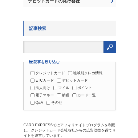
デビットカードの発行会社
記事検索
検
索:
記事を絞り込む
クレジットカード
地域別クレカ情報
ETCカード
デビットカード
法人向け
マイル
ポイント
電子マネー
納税
カード一覧
Q&A
その他
CARD EXPRESSではアフィリエイトプログラムを利用
し、クレジットカード会社各社からの広告収益を得てサ
イトを運営しています。