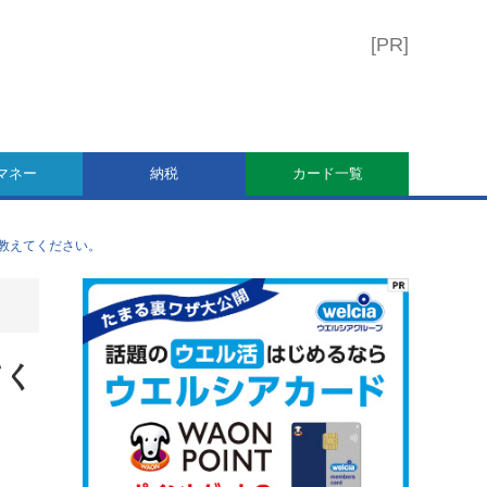
マネー
納税
カード一覧
を教えてください。
てく