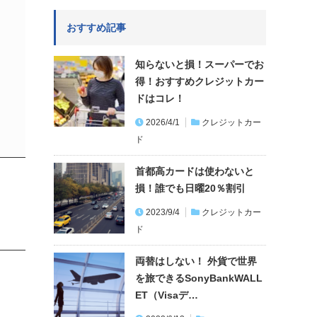
おすすめ記事
知らないと損！スーパーでお
得！おすすめクレジットカー
ドはコレ！
2026/4/1
クレジットカー
ド
首都高カードは使わないと
損！誰でも日曜20％割引
2023/9/4
クレジットカー
ド
両替はしない！ 外貨で世界
を旅できるSonyBankWALL
ET（Visaデ…