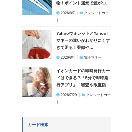
物！ポイント還元で差がつ…
2026/8/7
クレジットカー
ド
YahooウォレットとYahoo!
マネーの違いがわかりにくす
ぎて困る！登録や…
2026/8/4
電子マネー
イオンカードの即時発行カー
ドはできる？「5分で即時発
行アプリ」！審査や限度額…
2026/7/29
クレジットカー
ド
カード検索