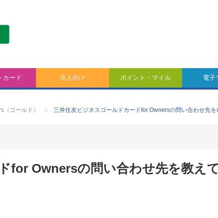
トカード
法人向け
ポイント・マイル
電子
ers（ゴールド）
三井住友ビジネスゴールドカードfor Ownersの問い合わせ先
or Ownersの問い合わせ先を教え