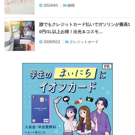
2024/4/1
納税
誰でもクレジットカード払いでガソリンが最高1
0円/1L以上お得！出光＆コスモ…
2026/5/12
クレジットカード