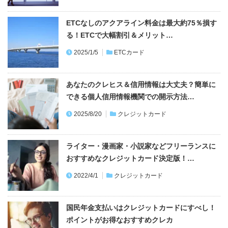
ETCなしのアクアライン料金は最大約75％損す
る！ETCで大幅割引＆メリット…
2025/1/5
ETCカード
あなたのクレヒス＆信用情報は大丈夫？簡単に
できる個人信用情報機関での開示方法…
2025/8/20
クレジットカード
ライター・漫画家・小説家などフリーランスに
おすすめなクレジットカード決定版！…
2022/4/1
クレジットカード
国民年金支払いはクレジットカードにすべし！
ポイントがお得なおすすめクレカ