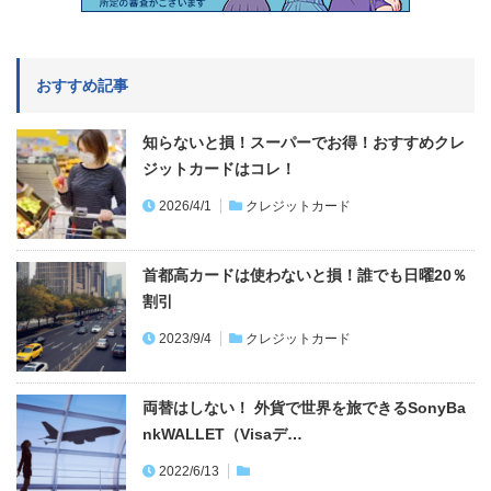
おすすめ記事
知らないと損！スーパーでお得！おすすめクレ
ジットカードはコレ！
2026/4/1
クレジットカード
首都高カードは使わないと損！誰でも日曜20％
割引
2023/9/4
クレジットカード
両替はしない！ 外貨で世界を旅できるSonyBa
nkWALLET（Visaデ…
2022/6/13