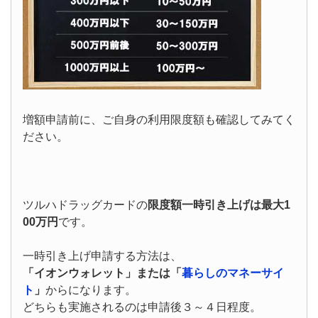
増額申請前に、ご自身の利用限度額も確認してみてく
ださい。
ツルハドラッグカードの
限度額一時引き上げは最大1
00万円
です。
一時引き上げ申請する方法は、
「イオンウォレット」または「
暮らしのマネーサイ
ト
」
からになります。
どちらも実施されるのは申請後３～４日程度。