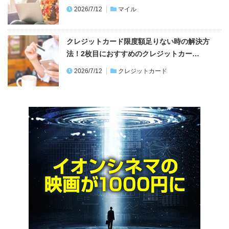
2026/7/12
マイル
クレジットカード限度額足りない時の解決方
法！2枚目におすすめのクレジットカー…
2026/7/12
クレジットカード