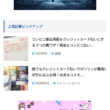
人気記事ピックアップ
コンビニ振込用紙をクレジットカード払いにす
る３つの裏ワザ！税金もコンビニ払い…
2024/4/1
納税
誰でもクレジットカード払いでガソリンが最高1
0円/1L以上お得！出光＆コスモ…
2026/5/12
クレジットカード