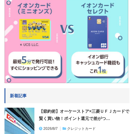
新着記事
【節約術】オーケーストア×三菱ＵＦＪカードで
賢く買い物！ポイント還元で差がつ…
2026/8/7
クレジットカード