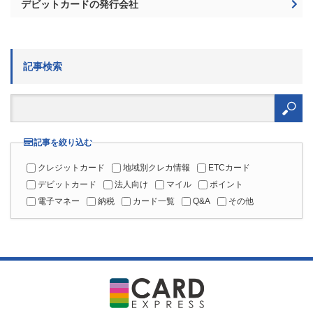
デビットカードの発行会社
記事検索
検
索:
記事を絞り込む
クレジットカード
地域別クレカ情報
ETCカード
デビットカード
法人向け
マイル
ポイント
電子マネー
納税
カード一覧
Q&A
その他