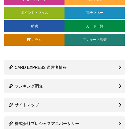
記事検索
検
索:
記事を絞り込む
クレジットカード
地域別クレカ情報
ETCカード
デビットカード
法人向け
マイル
ポイント
電子マネー
納税
カード一覧
Q&A
その他
クレジットカード
ETCカード