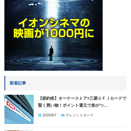
新着記事
【節約術】オーケーストア×三菱ＵＦＪカードで
賢く買い物！ポイント還元で差がつ…
2026/8/7
クレジットカード