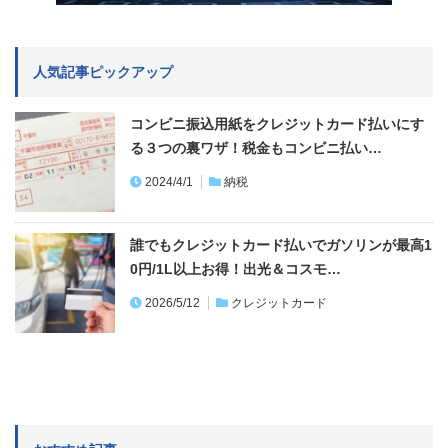
人気記事ピックアップ
コンビニ振込用紙をクレジットカード払いにす
る３つの裏ワザ！税金もコンビニ払い…
2024/4/1
納税
誰でもクレジットカード払いでガソリンが最高1
0円/1L以上お得！出光＆コスモ…
2026/5/12
クレジットカード