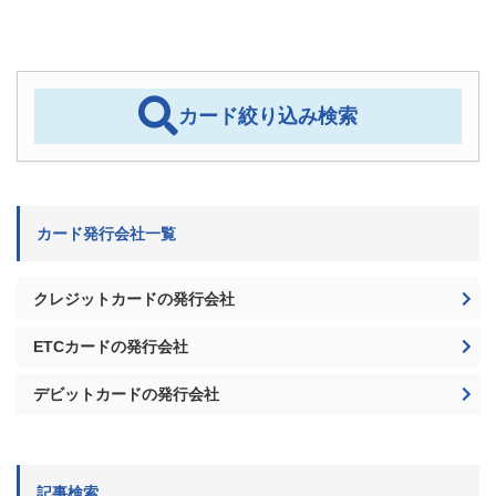
ライター・漫画家・小説家などフリーランスに
おすすめなクレジットカード決定版！…
2022/4/1
クレジットカード
国民年金支払いはクレジットカードにすべし！
ポイントがお得なおすすめクレカ
2025/8/20
クレジットカード