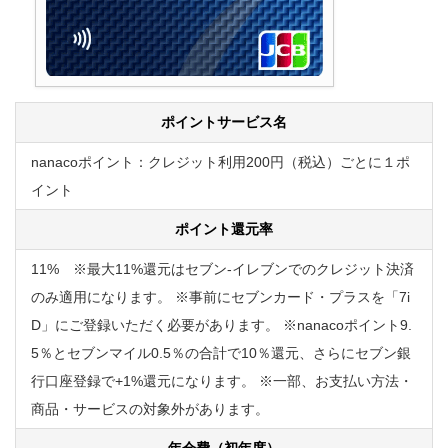
ポイントサービス名
nanacoポイント：クレジット利用200円（税込）ごとに１ポ
イント
ポイント還元率
11% ※最大11%還元はセブン-イレブンでのクレジット決済
のみ適用になります。 ※事前にセブンカード・プラスを「7i
D」にご登録いただく必要があります。 ※nanacoポイント9.
5％とセブンマイル0.5％の合計で10％還元、さらにセブン銀
行口座登録で+1%還元になります。 ※一部、お支払い方法・
商品・サービスの対象外があります。