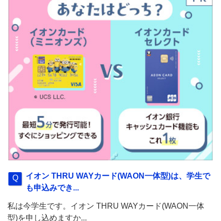
イオン THRU WAYカード(WAON一体型)は、学生で
も申込みでき...
私は今学生です。イオン THRU WAYカード(WAON一体
型)を申し込めますか...