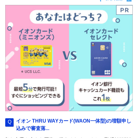
イオン THRU WAYカード(WAON一体型)の増額申し
込みで審査落...