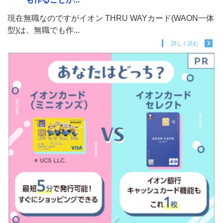
現在無職なのですがイオン THRU WAYカード(WAON一体
型)は、無職でも作...
詳しく読む