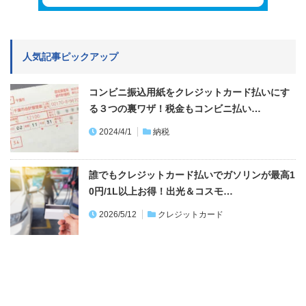
人気記事ピックアップ
コンビニ振込用紙をクレジットカード払いにす
る３つの裏ワザ！税金もコンビニ払い…
2024/4/1
納税
誰でもクレジットカード払いでガソリンが最高1
0円/1L以上お得！出光＆コスモ…
2026/5/12
クレジットカード