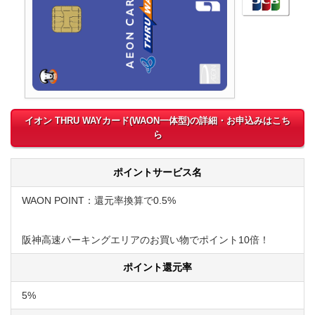
イオン THRU WAYカード(WAON一体型)の詳細・お申込みはこち
ら
ポイントサービス名
WAON POINT：還元率換算で0.5%
阪神高速パーキングエリアのお買い物でポイント10倍！
ポイント還元率
5%