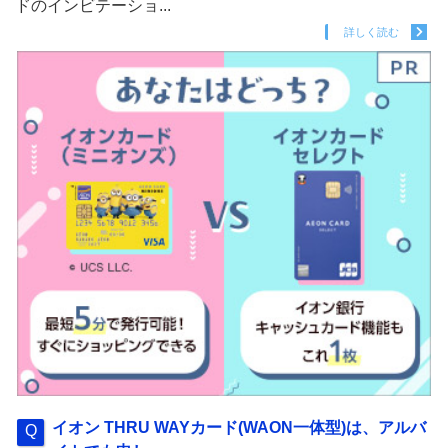
ドのインビテーショ...
詳しく読む
イオン THRU WAYカード(WAON一体型)は、アルバ