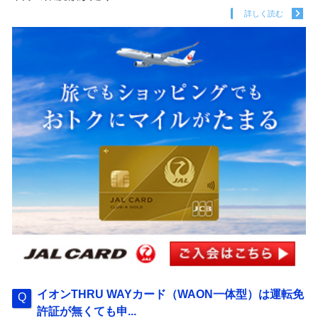
詳しく読む
イオンTHRU WAYカード（WAON一体型）は運転免
許証が無くても申...