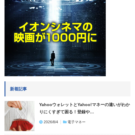
新着記事
YahooウォレットとYahoo!マネーの違いがわか
りにくすぎて困る！登録や…
2026/8/4
電子マネー