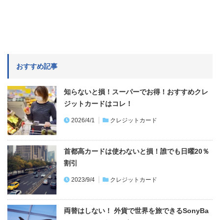
おすすめ記事
知らないと損！スーパーでお得！おすすめクレ
ジットカードはコレ！
2026/4/1
クレジットカード
首都高カードは使わないと損！誰でも日曜20％
割引
2023/9/4
クレジットカード
両替はしない！ 外貨で世界を旅できるSonyBa
nkWALLET（Visaデ…
2022/6/13