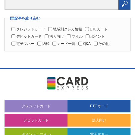
クレジットカード
地域別クレカ情報
ETCカード
デビットカード
法人向け
マイル
ポイント
電子マネー
納税
カード一覧
Q&A
その他
クレジットカード
ETCカード
デビットカード
法人向け
ポイント・マイル
電子マネー
納税
カード一覧