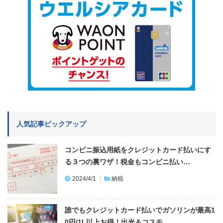
人気記事ピックアップ
コンビニ振込用紙をクレジットカード払いにす
る３つの裏ワザ！税金もコンビニ払い…
2024/4/1
納税
誰でもクレジットカード払いでガソリンが最高1
0円/1L以上お得！出光＆コスモ…