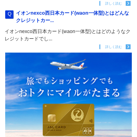
詳しく読む
イオンnexco西日本カード(waon一体型)とはどんな
クレジットカー...
イオンnexco西日本カード(waon一体型)とはどのようなク
レジットカードでし...
詳しく読む