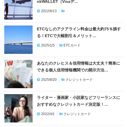
ETCなしのアクアライン料金は最大約75％損す
る！ETCで大幅割引＆メリット…
2025/1/5
ETCカード
あなたのクレヒス＆信用情報は大丈夫？簡単に
できる個人信用情報機関での開示方法…
2025/8/20
クレジットカード
ライター・漫画家・小説家などフリーランスに
おすすめなクレジットカード決定版！…
2022/4/1
クレジットカード
国民年金支払いはクレジットカードにすべし！
ポイントがお得なおすすめクレカ