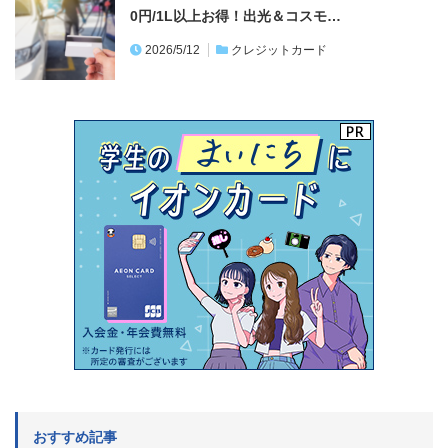
0円/1L以上お得！出光＆コスモ…
2026/5/12
クレジットカード
おすすめ記事