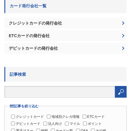
カード発行会社一覧
クレジットカードの発行会社
ETCカードの発行会社
デビットカードの発行会社
記事検索
検
索:
記事を絞り込む
クレジットカード
地域別クレカ情報
ETCカード
デビットカード
法人向け
マイル
ポイント
電子マネー
納税
カード一覧
Q&A
その他