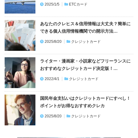
2025/1/5
ETCカード
あなたのクレヒス＆信用情報は大丈夫？簡単に
できる個人信用情報機関での開示方法…
2025/8/20
クレジットカード
ライター・漫画家・小説家などフリーランスに
おすすめなクレジットカード決定版！…
2022/4/1
クレジットカード
国民年金支払いはクレジットカードにすべし！
ポイントがお得なおすすめクレカ
2025/8/20
クレジットカード