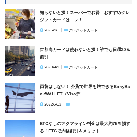
知らないと損！スーパーでお得！おすすめクレ
ジットカードはコレ！
2026/4/1
クレジットカード
首都高カードは使わないと損！誰でも日曜20％
割引
2023/9/4
クレジットカード
両替はしない！ 外貨で世界を旅できるSonyBa
nkWALLET（Visaデ…
2022/6/13
ETCなしのアクアライン料金は最大約75％損す
る！ETCで大幅割引＆メリット…