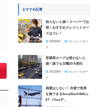
おすすめ記事
知らないと損！スーパーでお
得！おすすめクレジットカー
ドはコレ！
2026/4/1
クレジットカー
ド
首都高カードは使わないと
損！誰でも日曜20％割引
2023/9/4
クレジットカー
ド
両替はしない！ 外貨で世界
を旅できるSonyBankWALL
ET（Visaデ…