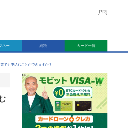
マネー
納税
カード一覧
由業でも申込むことができますか？
む