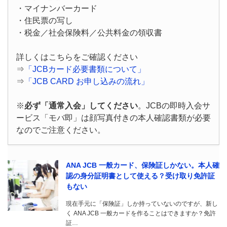
・マイナンバーカード
・住民票の写し
・税金／社会保険料／公共料金の領収書
詳しくはこちらをご確認ください
⇒
「JCBカード必要書類について」
⇒
「JCB CARD お申し込みの流れ」
※
必ず「通常入会」してください
。JCBの即時入会サ
ービス「モバ即」は顔写真付きの本人確認書類が必要
なのでご注意ください。
ANA JCB 一般カード、保険証しかない。本人確
認の身分証明書として使える？受け取り免許証
もない
現在手元に「保険証」しか持っていないのですが、新し
く ANA JCB 一般カードを作ることはできますか？免許
証…