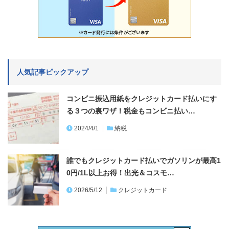
人気記事ピックアップ
コンビニ振込用紙をクレジットカード払いにす
る３つの裏ワザ！税金もコンビニ払い…
2024/4/1
納税
誰でもクレジットカード払いでガソリンが最高1
0円/1L以上お得！出光＆コスモ…
2026/5/12
クレジットカード