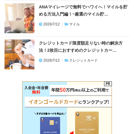
ANAマイレージで無料でハワイへ！マイルを貯
める方法入門編！~厳選のマイル貯…
2026/7/12
マイル
クレジットカード限度額足りない時の解決方
法！2枚目におすすめのクレジットカー…
2026/7/12
クレジットカード