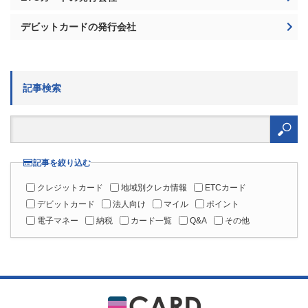
デビットカードの発行会社
記事検索
検
索:
記事を絞り込む
クレジットカード
地域別クレカ情報
ETCカード
デビットカード
法人向け
マイル
ポイント
電子マネー
納税
カード一覧
Q&A
その他