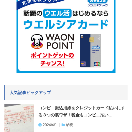
人気記事ピックアップ
コンビニ振込用紙をクレジットカード払いにす
る３つの裏ワザ！税金もコンビニ払い…
2024/4/1
納税