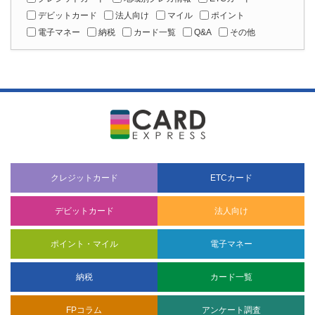
デビットカード
法人向け
マイル
ポイント
電子マネー
納税
カード一覧
Q&A
その他
クレジットカード
ETCカード
デビットカード
法人向け
ポイント・マイル
電子マネー
納税
カード一覧
FPコラム
アンケート調査