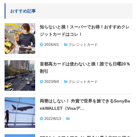
おすすめ記事
知らないと損！スーパーでお得！おすすめクレ
ジットカードはコレ！
2026/4/1
クレジットカード
首都高カードは使わないと損！誰でも日曜20％
割引
2023/9/4
クレジットカード
両替はしない！ 外貨で世界を旅できるSonyBa
nkWALLET（Visaデ…
2022/6/13