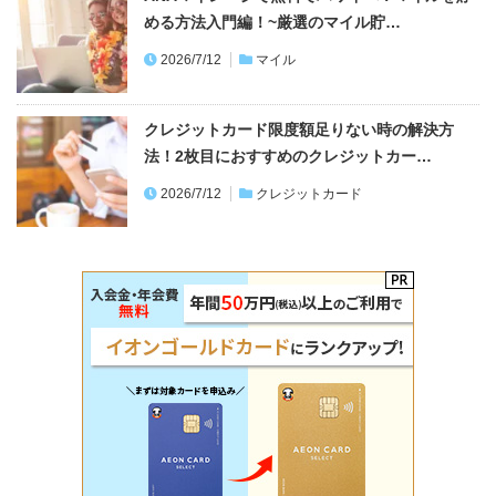
める方法入門編！~厳選のマイル貯…
2026/7/12
マイル
クレジットカード限度額足りない時の解決方
法！2枚目におすすめのクレジットカー…
2026/7/12
クレジットカード