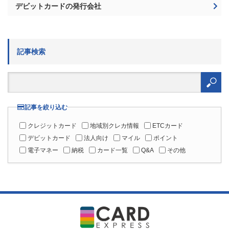
デビットカードの発行会社
記事検索
検
索:
記事を絞り込む
クレジットカード
地域別クレカ情報
ETCカード
デビットカード
法人向け
マイル
ポイント
電子マネー
納税
カード一覧
Q&A
その他