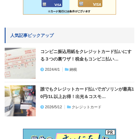
人気記事ピックアップ
コンビニ振込用紙をクレジットカード払いにす
る３つの裏ワザ！税金もコンビニ払い…
2024/4/1
納税
誰でもクレジットカード払いでガソリンが最高1
0円/1L以上お得！出光＆コスモ…
2026/5/12
クレジットカード