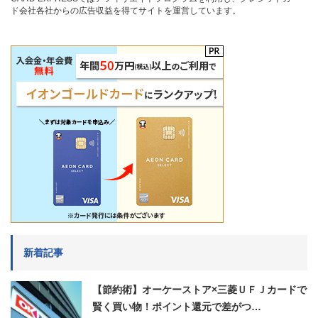
ド会社各社からの広告収益を得てサイトを運営しています。
新着記事
【節約術】オーケーストア×三菱ＵＦＪカードで
賢く買い物！ポイント還元で差がつ…