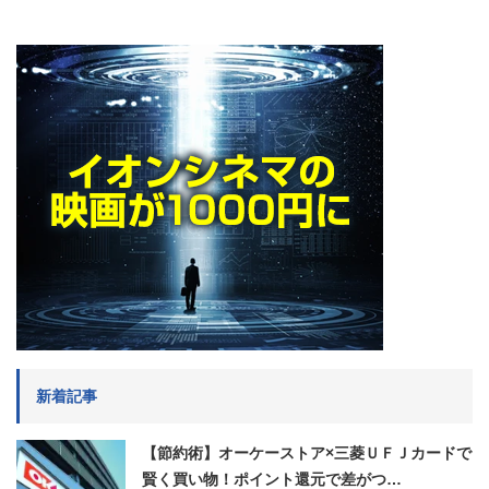
新着記事
【節約術】オーケーストア×三菱ＵＦＪカードで
賢く買い物！ポイント還元で差がつ…