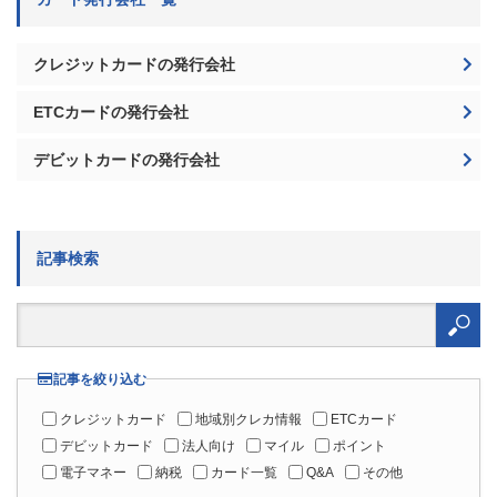
クレジットカードの発行会社
ETCカードの発行会社
デビットカードの発行会社
記事検索
検
索:
記事を絞り込む
クレジットカード
地域別クレカ情報
ETCカード
デビットカード
法人向け
マイル
ポイント
電子マネー
納税
カード一覧
Q&A
その他