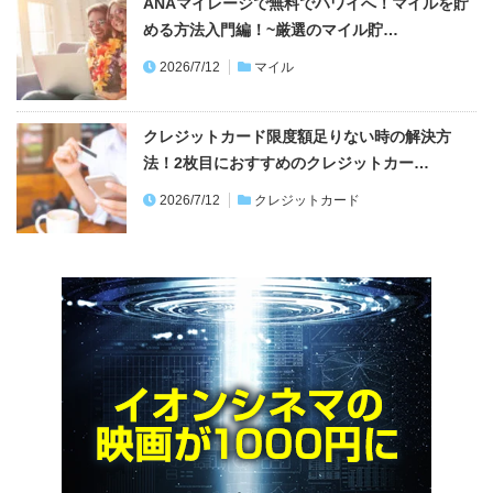
ANAマイレージで無料でハワイへ！マイルを貯
める方法入門編！~厳選のマイル貯…
2026/7/12
マイル
クレジットカード限度額足りない時の解決方
法！2枚目におすすめのクレジットカー…
2026/7/12
クレジットカード