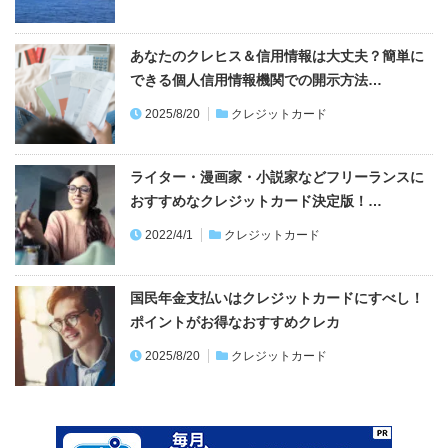
あなたのクレヒス＆信用情報は大丈夫？簡単に
できる個人信用情報機関での開示方法…
2025/8/20
クレジットカード
ライター・漫画家・小説家などフリーランスに
おすすめなクレジットカード決定版！…
2022/4/1
クレジットカード
国民年金支払いはクレジットカードにすべし！
ポイントがお得なおすすめクレカ
2025/8/20
クレジットカード