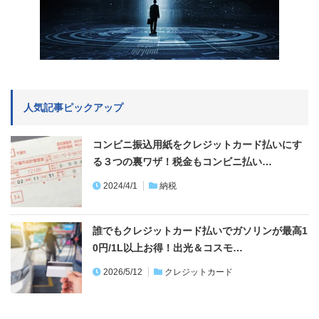
人気記事ピックアップ
コンビニ振込用紙をクレジットカード払いにす
る３つの裏ワザ！税金もコンビニ払い…
2024/4/1
納税
誰でもクレジットカード払いでガソリンが最高1
0円/1L以上お得！出光＆コスモ…
2026/5/12
クレジットカード