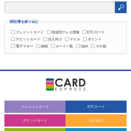
検
索:
記事を絞り込む
クレジットカード
地域別クレカ情報
ETCカード
デビットカード
法人向け
マイル
ポイント
電子マネー
納税
カード一覧
Q&A
その他
クレジットカード
ETCカード
デビットカード
法人向け