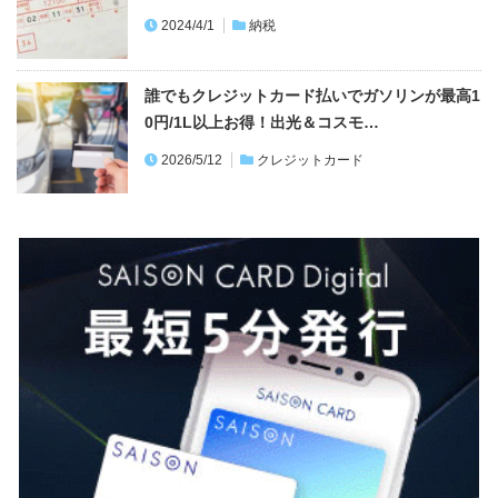
2024/4/1
納税
誰でもクレジットカード払いでガソリンが最高1
0円/1L以上お得！出光＆コスモ…
2026/5/12
クレジットカード