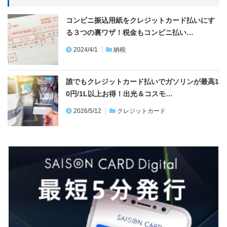
コンビニ振込用紙をクレジットカード払いにす
る３つの裏ワザ！税金もコンビニ払い…
2024/4/1
納税
誰でもクレジットカード払いでガソリンが最高1
0円/1L以上お得！出光＆コスモ…
2026/5/12
クレジットカード