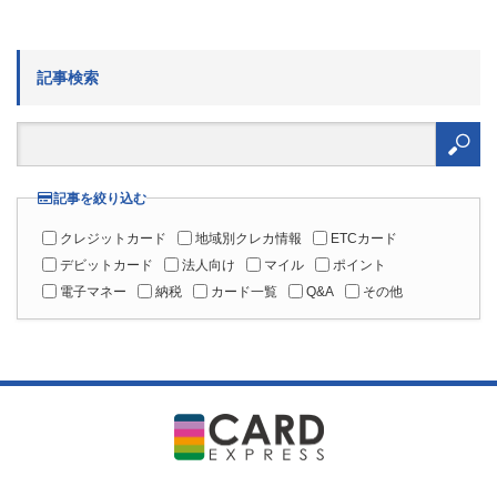
記事検索
検
索:
記事を絞り込む
クレジットカード
地域別クレカ情報
ETCカード
デビットカード
法人向け
マイル
ポイント
電子マネー
納税
カード一覧
Q&A
その他