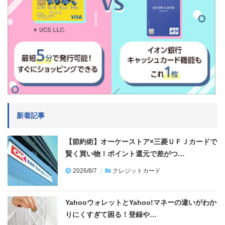
新着記事
【節約術】オーケーストア×三菱ＵＦＪカードで
賢く買い物！ポイント還元で差がつ…
2026/8/7
クレジットカード
YahooウォレットとYahoo!マネーの違いがわか
りにくすぎて困る！登録や…