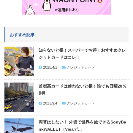
おすすめ記事
知らないと損！スーパーでお得！おすすめクレ
ジットカードはコレ！
2026/4/1
クレジットカード
首都高カードは使わないと損！誰でも日曜20％
割引
2023/9/4
クレジットカード
両替はしない！ 外貨で世界を旅できるSonyBa
nkWALLET（Visaデ…