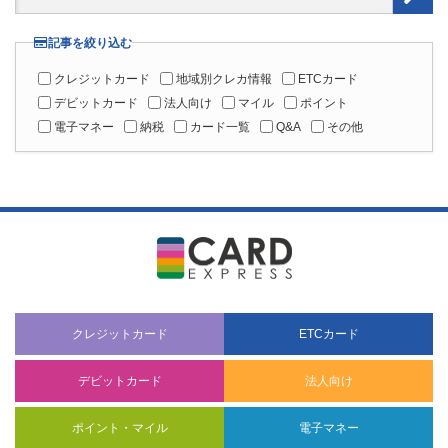
記事を絞り込む
クレジットカード
地域別クレカ情報
ETCカード
デビットカード
法人向け
マイル
ポイント
電子マネー
納税
カード一覧
Q&A
その他
クレジットカード
ETCカード
デビットカード
法人向け
ポイント・マイル
電子マネー