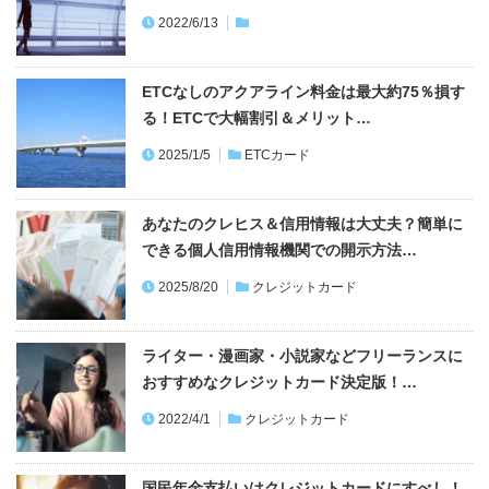
2022/6/13
ETCなしのアクアライン料金は最大約75％損す
る！ETCで大幅割引＆メリット…
2025/1/5
ETCカード
あなたのクレヒス＆信用情報は大丈夫？簡単に
できる個人信用情報機関での開示方法…
2025/8/20
クレジットカード
ライター・漫画家・小説家などフリーランスに
おすすめなクレジットカード決定版！…
2022/4/1
クレジットカード
国民年金支払いはクレジットカードにすべし！