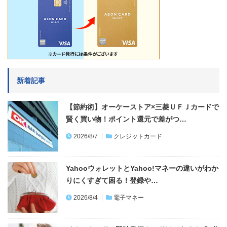
新着記事
【節約術】オーケーストア×三菱ＵＦＪカードで
賢く買い物！ポイント還元で差がつ…
2026/8/7
クレジットカード
YahooウォレットとYahoo!マネーの違いがわか
りにくすぎて困る！登録や…
2026/8/4
電子マネー