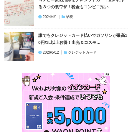
る３つの裏ワザ！税金もコンビニ払い…
2024/4/1
納税
誰でもクレジットカード払いでガソリンが最高1
0円/1L以上お得！出光＆コスモ…
2026/5/12
クレジットカード