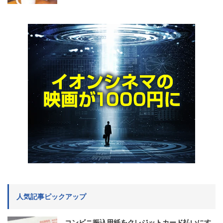
人気記事ピックアップ
コンビニ振込用紙をクレジットカード払いにす