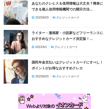
あなたのクレヒス＆信用情報は大丈夫？簡単に
できる個人信用情報機関での開示方法…
2025/8/20
クレジットカード
ライター・漫画家・小説家などフリーランスに
おすすめなクレジットカード決定版！…
2022/4/1
クレジットカード
国民年金支払いはクレジットカードにすべし！
ポイントがお得なおすすめクレカ
2025/8/20
クレジットカード