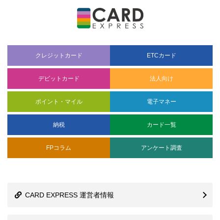
クレジットカード
ETCカード
デビットカード
法人向け
ポイント・マイル
電子マネー
納税
カード一覧
FPコラム
アンケート調査
CARD EXPRESS 運営者情報