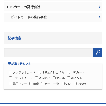
ETCカードの発行会社
デビットカードの発行会社
記事検索
検
索:
記事を絞り込む
クレジットカード
地域別クレカ情報
ETCカード
デビットカード
法人向け
マイル
ポイント
電子マネー
納税
カード一覧
Q&A
その他