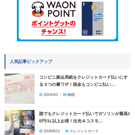
人気記事ピックアップ
コンビニ振込用紙をクレジットカード払いにす
る３つの裏ワザ！税金もコンビニ払い…
2024/4/1
納税
誰でもクレジットカード払いでガソリンが最高1
0円/1L以上お得！出光＆コスモ…
2026/5/12
クレジットカード