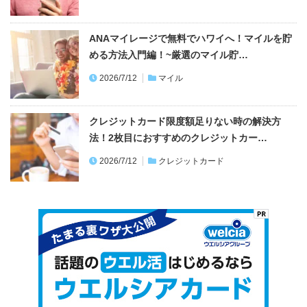
ANAマイレージで無料でハワイへ！マイルを貯
める方法入門編！~厳選のマイル貯…
2026/7/12
マイル
クレジットカード限度額足りない時の解決方
法！2枚目におすすめのクレジットカー…
2026/7/12
クレジットカード