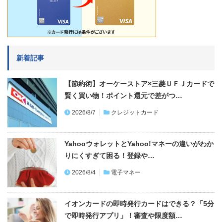
新着記事
【節約術】オーケーストア×三菱ＵＦＪカードで
賢く買い物！ポイント還元で差がつ…
2026/8/7
クレジットカード
YahooウォレットとYahoo!マネーの違いがわか
りにくすぎて困る！登録や…
2026/8/4
電子マネー
イオンカードの即時発行カードはできる？「5分
で即時発行アプリ」！審査や限度額…