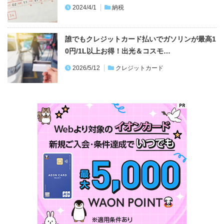
2024/4/1
納税
誰でもクレジットカード払いでガソリンが最高1
0円/1L以上お得！出光＆コスモ…
2026/5/12
クレジットカード