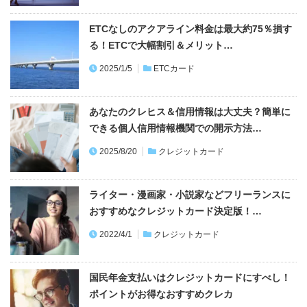
ETCなしのアクアライン料金は最大約75％損す
る！ETCで大幅割引＆メリット…
2025/1/5
ETCカード
あなたのクレヒス＆信用情報は大丈夫？簡単に
できる個人信用情報機関での開示方法…
2025/8/20
クレジットカード
ライター・漫画家・小説家などフリーランスに
おすすめなクレジットカード決定版！…
2022/4/1
クレジットカード
国民年金支払いはクレジットカードにすべし！
ポイントがお得なおすすめクレカ