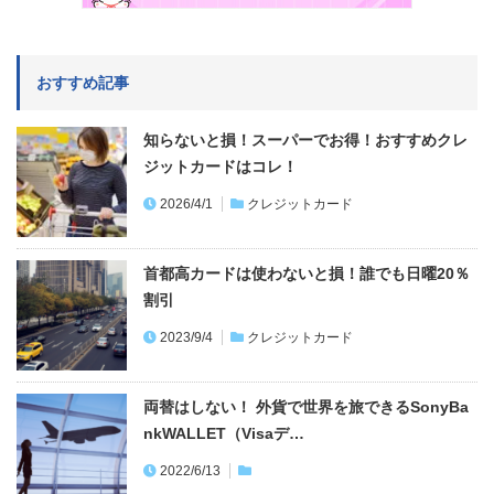
おすすめ記事
知らないと損！スーパーでお得！おすすめクレ
ジットカードはコレ！
2026/4/1
クレジットカード
首都高カードは使わないと損！誰でも日曜20％
割引
2023/9/4
クレジットカード
両替はしない！ 外貨で世界を旅できるSonyBa
nkWALLET（Visaデ…
2022/6/13