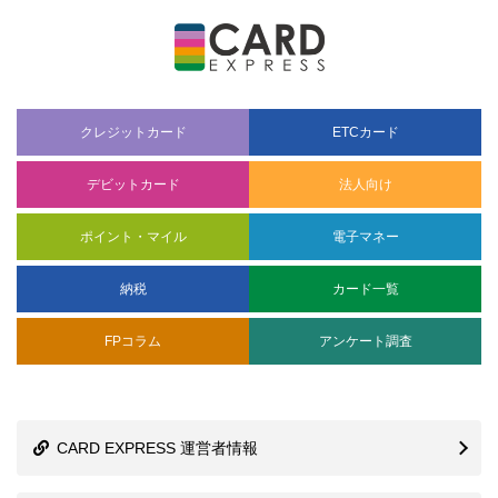
クレジットカード
ETCカード
デビットカード
法人向け
ポイント・マイル
電子マネー
納税
カード一覧
FPコラム
アンケート調査
CARD EXPRESS 運営者情報