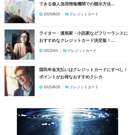
できる個人信用情報機関での開示方法…
2025/8/20
クレジットカード
ライター・漫画家・小説家などフリーランスに
おすすめなクレジットカード決定版！…
2022/4/1
クレジットカード
国民年金支払いはクレジットカードにすべし！
ポイントがお得なおすすめクレカ
2025/8/20
クレジットカード