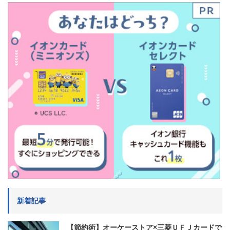
新着記事
【節約術】オーケーストア×三菱ＵＦＪカードで