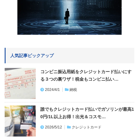
人気記事ピックアップ
コンビニ振込用紙をクレジットカード払いにす
る３つの裏ワザ！税金もコンビニ払い…
2024/4/1
納税
誰でもクレジットカード払いでガソリンが最高1
0円/1L以上お得！出光＆コスモ…
2026/5/12
クレジットカード