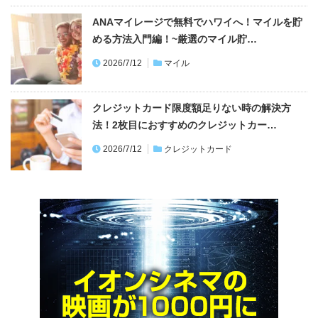
ANAマイレージで無料でハワイへ！マイルを貯
める方法入門編！~厳選のマイル貯…
2026/7/12
マイル
クレジットカード限度額足りない時の解決方
法！2枚目におすすめのクレジットカー…
2026/7/12
クレジットカード