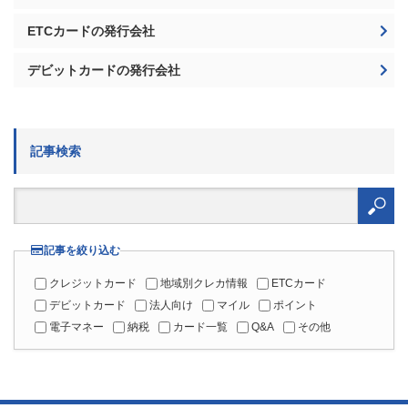
ETCカードの発行会社
デビットカードの発行会社
記事検索
検
索:
記事を絞り込む
クレジットカード
地域別クレカ情報
ETCカード
デビットカード
法人向け
マイル
ポイント
電子マネー
納税
カード一覧
Q&A
その他