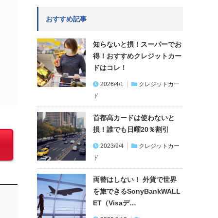
おすすめ記事
知らないと損！スーパーでお
得！おすすめクレジットカー
ドはコレ！
2026/4/1
クレジットカー
ド
首都高カードは使わないと
損！誰でも日曜20％割引
2023/9/4
クレジットカー
ド
両替はしない！ 外貨で世界
を旅できるSonyBankWALL
ET（Visaデ…