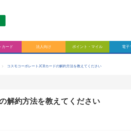
トカード
法人向け
ポイント・マイル
電子
コスモコーポレートJCBカードの解約方法を教えてください
ドの解約方法を教えてください