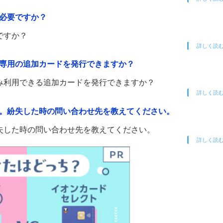
が必要ですか？
ですか？
詳しく読
油専用の追加カードを発行できますか？
み利用できる追加カードを発行できますか？
詳しく読
た。紛失した時の問い合わせ先を教えてください。
失した時の問い合わせ先を教えてください。
詳しく読