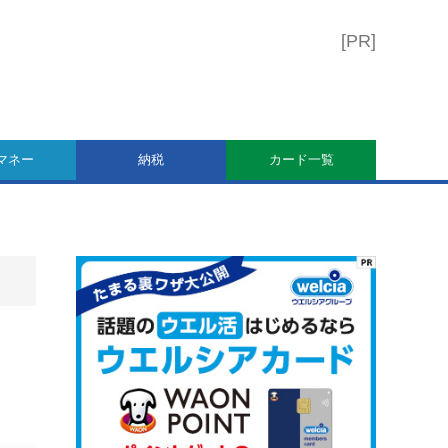
マネー
納税
カード一覧