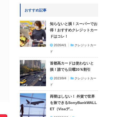
おすすめ記事
知らないと損！スーパーでお
得！おすすめクレジットカー
ドはコレ！
2026/4/1
クレジットカー
ド
首都高カードは使わないと
損！誰でも日曜20％割引
2023/9/4
クレジットカー
ド
両替はしない！ 外貨で世界
を旅できるSonyBankWALL
ET（Visaデ…