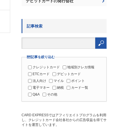
デビットカードの発行会社
記事検索
検
索:
記事を絞り込む
クレジットカード
地域別クレカ情報
ETCカード
デビットカード
法人向け
マイル
ポイント
電子マネー
納税
カード一覧
Q&A
その他
CARD EXPRESSではアフィリエイトプログラムを利用
し、クレジットカード会社各社からの広告収益を得てサ
イトを運営しています。