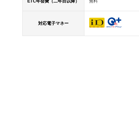
ETC年会費（二年目以降）
無料
対応電子マネー