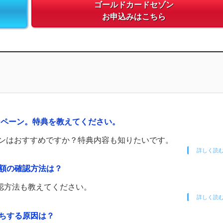
ゴールドカードセゾン
お申込みはこちら
ンペーン。特典を教えてください。
ーンはおすすめですか？特典内容も知りたいです。
詳しく読
額の確認方法は？
認方法も教えてください。
詳しく読
ちする原因は？