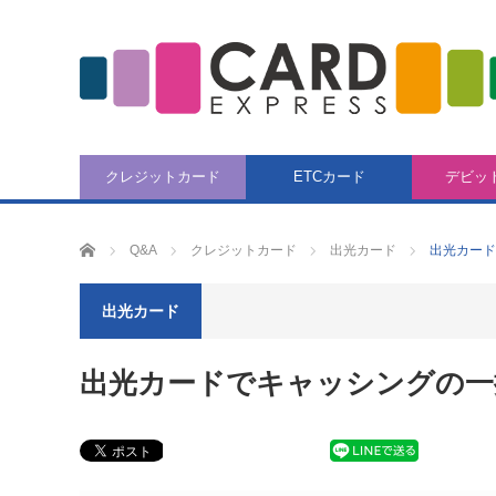
クレジットカード
ETCカード
デビッ
CARD EXPRESS
Q&A
クレジットカード
出光カード
出光カード
出光カード
出光カードでキャッシングの一