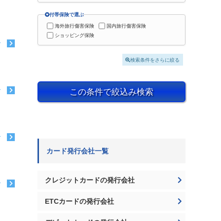
付帯保険で選ぶ
海外旅行傷害保険
国内旅行傷害保険
ショッピング保険
む
検索条件をさらに絞る
この条件で絞込み検索
む
む
カード発行会社一覧
クレジットカードの発行会社
む
ETCカードの発行会社