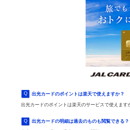
出光カードのポイントは楽天で使えますか？
出光カードのポイントは楽天のサービスで使えます
出光カードの明細は過去のものも閲覧できる？