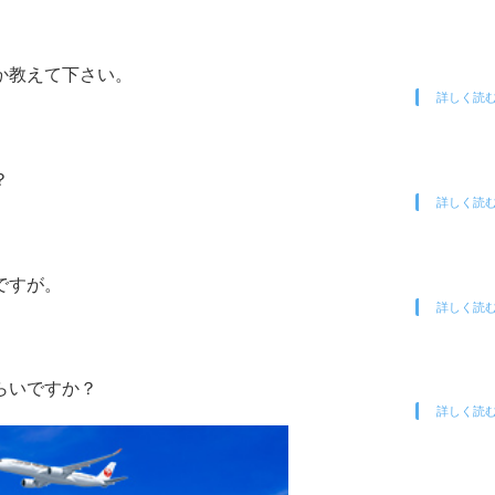
か教えて下さい。
詳しく読
？
詳しく読
ですが。
詳しく読
らいですか？
詳しく読