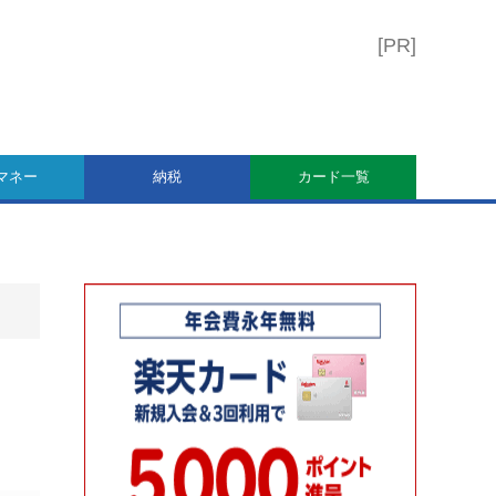
マネー
納税
カード一覧