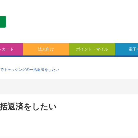
トカード
法人向け
ポイント・マイル
電子
でキャッシングの一括返済をしたい
括返済をしたい