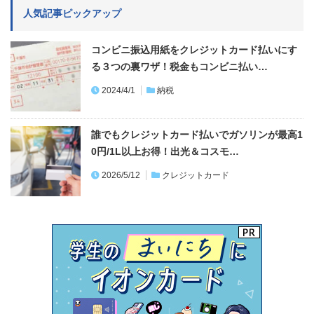
人気記事ピックアップ
コンビニ振込用紙をクレジットカード払いにす
る３つの裏ワザ！税金もコンビニ払い…
2024/4/1
納税
誰でもクレジットカード払いでガソリンが最高1
0円/1L以上お得！出光＆コスモ…
2026/5/12
クレジットカード