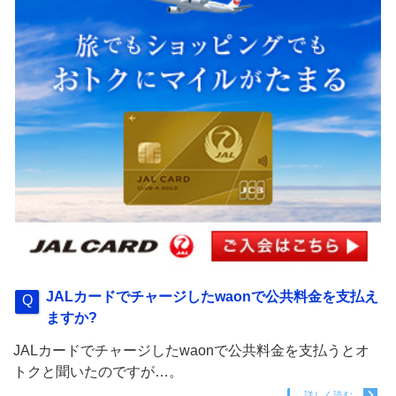
JALカードでチャージしたwaonで公共料金を支払え
ますか?
JALカードでチャージしたwaonで公共料金を支払うとオ
トクと聞いたのですが…。
詳しく読む