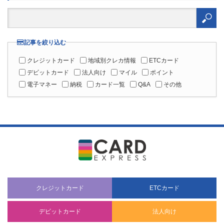
検
索:
記事を絞り込む
クレジットカード
地域別クレカ情報
ETCカード
デビットカード
法人向け
マイル
ポイント
電子マネー
納税
カード一覧
Q&A
その他
クレジットカード
ETCカード
デビットカード
法人向け