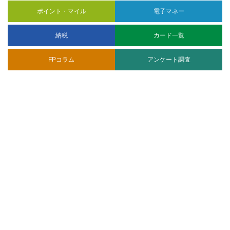
ポイント・マイル
電子マネー
納税
カード一覧
FPコラム
アンケート調査
CARD EXPRESS 運営者情報
ランキング調査
サイトマップ
株式会社プレシャスアニバーサリー