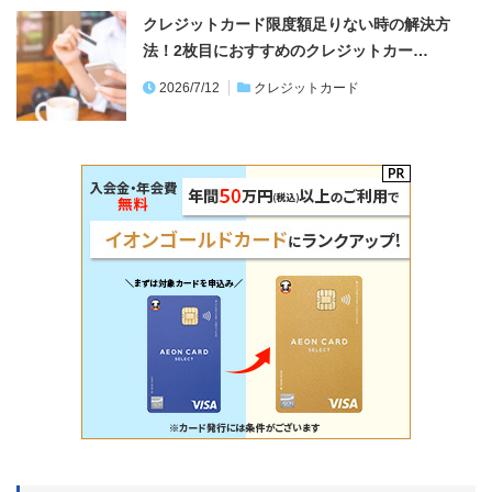
クレジットカード限度額足りない時の解決方
法！2枚目におすすめのクレジットカー…
2026/7/12
クレジットカード