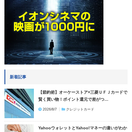
新着記事
【節約術】オーケーストア×三菱ＵＦＪカードで
賢く買い物！ポイント還元で差がつ…
2026/8/7
クレジットカード
YahooウォレットとYahoo!マネーの違いがわか