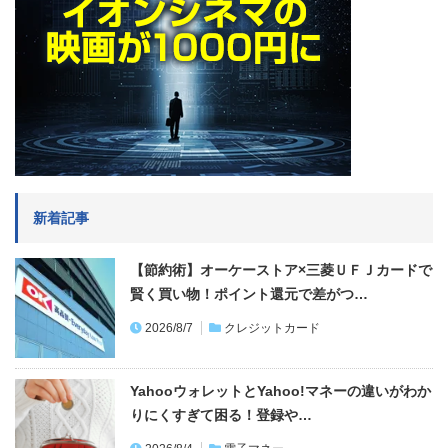
新着記事
【節約術】オーケーストア×三菱ＵＦＪカードで
賢く買い物！ポイント還元で差がつ…
2026/8/7
クレジットカード
YahooウォレットとYahoo!マネーの違いがわか
りにくすぎて困る！登録や…