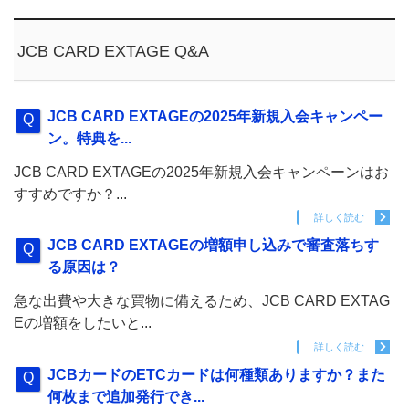
JCB CARD EXTAGE Q&A
JCB CARD EXTAGEの2025年新規入会キャンペー
ン。特典を...
JCB CARD EXTAGEの2025年新規入会キャンペーンはお
すすめですか？...
詳しく読む
JCB CARD EXTAGEの増額申し込みで審査落ちす
る原因は？
急な出費や大きな買物に備えるため、JCB CARD EXTAG
Eの増額をしたいと...
詳しく読む
JCBカードのETCカードは何種類ありますか？また
何枚まで追加発行でき...