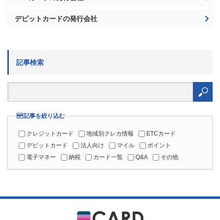
記事検索
検
索:
記事を絞り込む
クレジットカード
地域別クレカ情報
ETCカード
デビットカード
法人向け
マイル
ポイント
電子マネー
納税
カード一覧
Q&A
その他