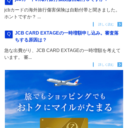
jcbカードの海外旅行傷害保険は自動付帯と聞きました。
ホントですか？ ...
詳しく読む
JCB CARD EXTAGEの一時増額申し込み。審査落
ちする原因は？
急な出費がり、JCB CARD EXTAGEの一時増額を考えて
います。 審...
詳しく読む