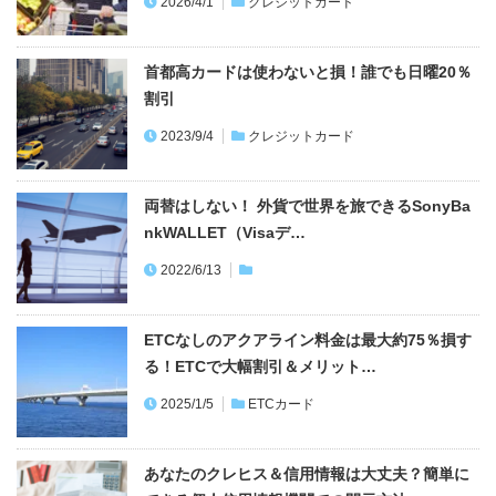
割引
2023/9/4
クレジットカード
両替はしない！ 外貨で世界を旅できるSonyBa
nkWALLET（Visaデ…
2022/6/13
ETCなしのアクアライン料金は最大約75％損す
る！ETCで大幅割引＆メリット…
2025/1/5
ETCカード
あなたのクレヒス＆信用情報は大丈夫？簡単に
できる個人信用情報機関での開示方法…
2025/8/20
クレジットカード