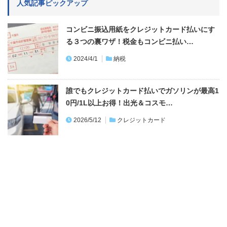
人気記事ピックアップ
コンビニ振込用紙をクレジットカード払いにす
る３つの裏ワザ！税金もコンビニ払い…
2024/4/1
納税
誰でもクレジットカード払いでガソリンが最高1
0円/1L以上お得！出光＆コスモ…
2026/5/12
クレジットカード