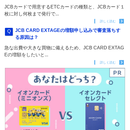
JCBカードで用意するETCカードの種類と、JCBカード１
枚に対し何枚まで発行で...
詳しく読む
JCB CARD EXTAGEの増額申し込みで審査落ちす
る原因は？
急な出費や大きな買物に備えるため、JCB CARD EXTAG
Eの増額をしたいと...
詳しく読む