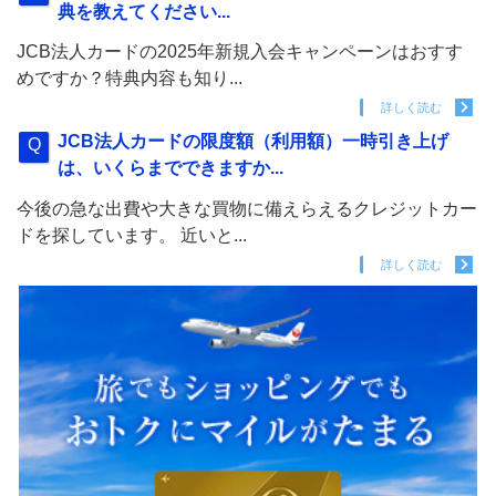
典を教えてください...
JCB法人カードの2025年新規入会キャンペーンはおすす
めですか？特典内容も知り...
詳しく読む
JCB法人カードの限度額（利用額）一時引き上げ
は、いくらまでできますか...
今後の急な出費や大きな買物に備えらえるクレジットカー
ドを探しています。 近いと...
詳しく読む