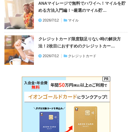
ANAマイレージで無料でハワイへ！マイルを貯
める方法入門編！~厳選のマイル貯…
2026/7/12
マイル
クレジットカード限度額足りない時の解決方
法！2枚目におすすめのクレジットカー…
2026/7/12
クレジットカード