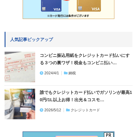
人気記事ピックアップ
コンビニ振込用紙をクレジットカード払いにす
る３つの裏ワザ！税金もコンビニ払い…
2024/4/1
納税
誰でもクレジットカード払いでガソリンが最高1
0円/1L以上お得！出光＆コスモ…
2026/5/12
クレジットカード