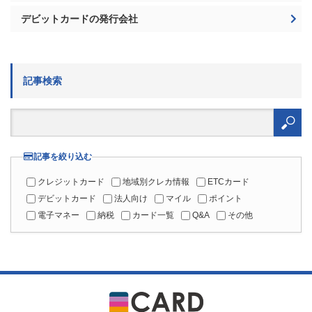
デビットカードの発行会社
記事検索
検
索:
記事を絞り込む
クレジットカード
地域別クレカ情報
ETCカード
デビットカード
法人向け
マイル
ポイント
電子マネー
納税
カード一覧
Q&A
その他