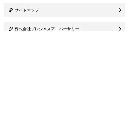
サイトマップ
株式会社プレシャスアニバーサリー
信用情報機関
関連協会
国際ブランド一覧