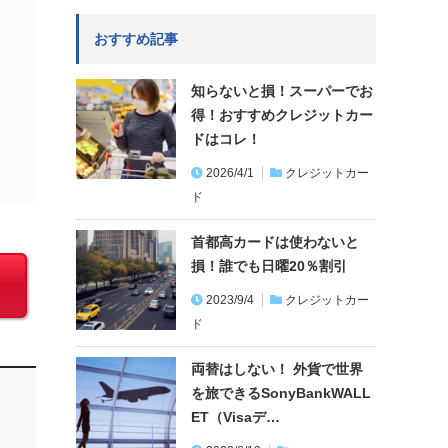
おすすめ記事
知らないと損！スーパーでお
得！おすすめクレジットカー
ドはコレ！
2026/4/1
クレジットカー
ド
首都高カードは使わないと
損！誰でも日曜20％割引
2023/9/4
クレジットカー
ド
両替はしない！ 外貨で世界
を旅できるSonyBankWALL
ET（Visaデ…