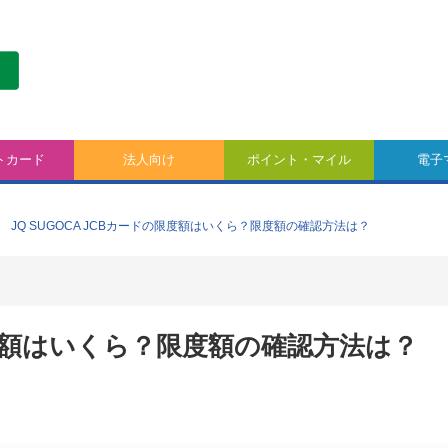
トカード
法人向け
ポイント・マイル
電子
JQ SUGOCA JCBカードの限度額はいくら？限度額の確認方法は？
の限度額はいくら？限度額の確認方法は？