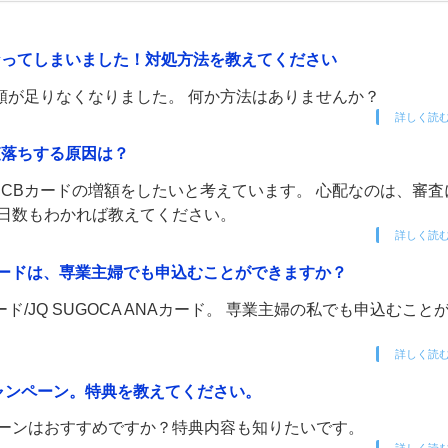
なくなってしまいました！対処方法を教えてください
限度額が足りなくなりました。 何か方法はありませんか？
詳しく読
審査落ちする原因は？
 JCBカードの増額をしたいと考えています。 心配なのは、審査
査日数もわかれば教えてください。
詳しく読
 ANAカードは、専業主婦でも申込むことができますか？
ード/JQ SUGOCA ANAカード。 専業主婦の私でも申込むこと
詳しく読
入会キャンペーン。特典を教えてください。
キャンペーンはおすすめですか？特典内容も知りたいです。