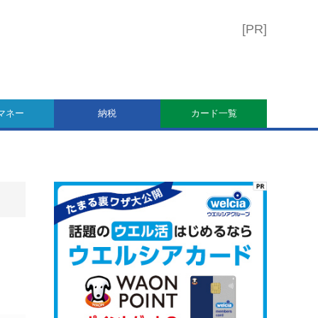
マネー
納税
カード一覧