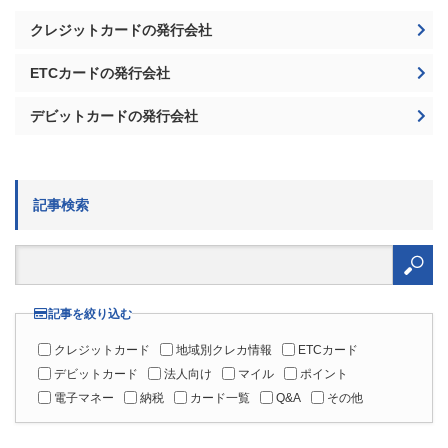
クレジットカードの発行会社
ETCカードの発行会社
デビットカードの発行会社
記事検索
検
索:
記事を絞り込む
クレジットカード
地域別クレカ情報
ETCカード
デビットカード
法人向け
マイル
ポイント
電子マネー
納税
カード一覧
Q&A
その他