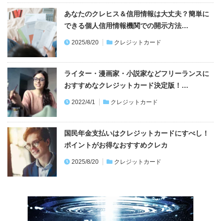
あなたのクレヒス＆信用情報は大丈夫？簡単に
できる個人信用情報機関での開示方法…
2025/8/20
クレジットカード
ライター・漫画家・小説家などフリーランスに
おすすめなクレジットカード決定版！…
2022/4/1
クレジットカード
国民年金支払いはクレジットカードにすべし！
ポイントがお得なおすすめクレカ
2025/8/20
クレジットカード