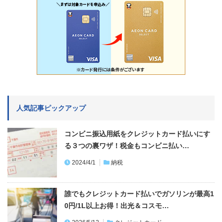
人気記事ピックアップ
コンビニ振込用紙をクレジットカード払いにす
る３つの裏ワザ！税金もコンビニ払い…
2024/4/1
納税
誰でもクレジットカード払いでガソリンが最高1
0円/1L以上お得！出光＆コスモ…