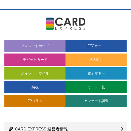
クレジットカード
ETCカード
デビットカード
法人向け
ポイント・マイル
電子マネー
納税
カード一覧
FPコラム
アンケート調査
CARD EXPRESS 運営者情報