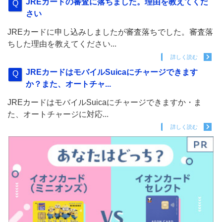
JREカードの審査に落ちました。理由を教えてくだ
さい
JREカードに申し込みしましたが審査落ちでした。審査落
ちした理由を教えてください...
詳しく読む
JREカードはモバイルSuicaにチャージできます
か？また、オートチャ...
JREカードはモバイルSuicaにチャージできますか・ま
た、オートチャージに対応...
詳しく読む