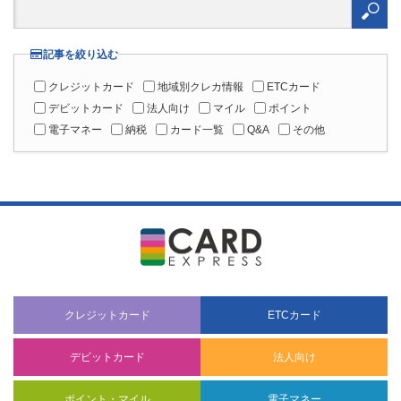
索:
記事を絞り込む
クレジットカード
地域別クレカ情報
ETCカード
デビットカード
法人向け
マイル
ポイント
電子マネー
納税
カード一覧
Q&A
その他
クレジットカード
ETCカード
デビットカード
法人向け
ポイント・マイル
電子マネー