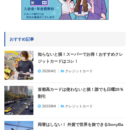
おすすめ記事
知らないと損！スーパーでお得！おすすめクレ
ジットカードはコレ！
2026/4/1
クレジットカード
首都高カードは使わないと損！誰でも日曜20％
割引
2023/9/4
クレジットカード
両替はしない！ 外貨で世界を旅できるSonyBa