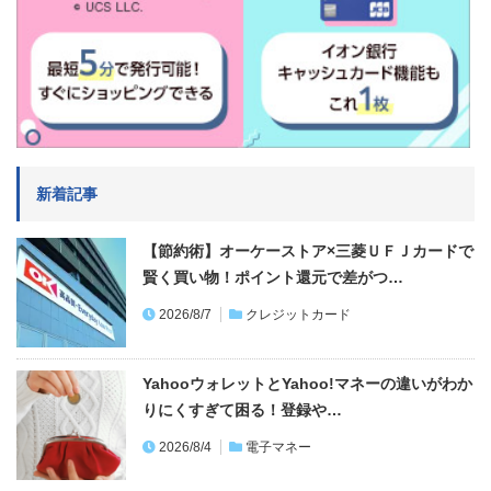
新着記事
【節約術】オーケーストア×三菱ＵＦＪカードで
賢く買い物！ポイント還元で差がつ…
2026/8/7
クレジットカード
YahooウォレットとYahoo!マネーの違いがわか
りにくすぎて困る！登録や…
2026/8/4
電子マネー