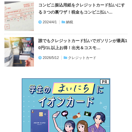
コンビニ振込用紙をクレジットカード払いにす
る３つの裏ワザ！税金もコンビニ払い…
2024/4/1
納税
誰でもクレジットカード払いでガソリンが最高1
0円/1L以上お得！出光＆コスモ…
2026/5/12
クレジットカード