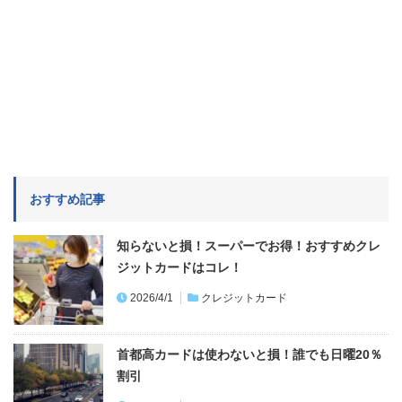
おすすめ記事
知らないと損！スーパーでお得！おすすめクレ
ジットカードはコレ！
2026/4/1
クレジットカード
首都高カードは使わないと損！誰でも日曜20％
割引
2023/9/4
クレジットカード
両替はしない！ 外貨で世界を旅できるSonyBa