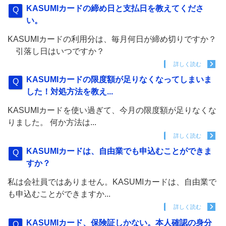
KASUMIカードの締め日と支払日を教えてくださ
い。
KASUMIカードの利用分は、毎月何日が締め切りですか？
引落し日はいつですか？
詳しく読む
KASUMIカードの限度額が足りなくなってしまいま
した！対処方法を教え...
KASUMIカードを使い過ぎて、今月の限度額が足りなくな
りました。 何か方法は...
詳しく読む
KASUMIカードは、自由業でも申込むことができま
すか？
私は会社員ではありません。KASUMIカードは、自由業で
も申込むことができますか...
詳しく読む
KASUMIカード、保険証しかない。本人確認の身分