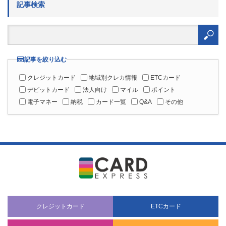
記事を絞り込む
クレジットカード
地域別クレカ情報
ETCカード
デビットカード
法人向け
マイル
ポイント
電子マネー
納税
カード一覧
Q&A
その他
クレジットカード
ETCカード
デビットカード
法人向け
ポイント・マイル
電子マネー