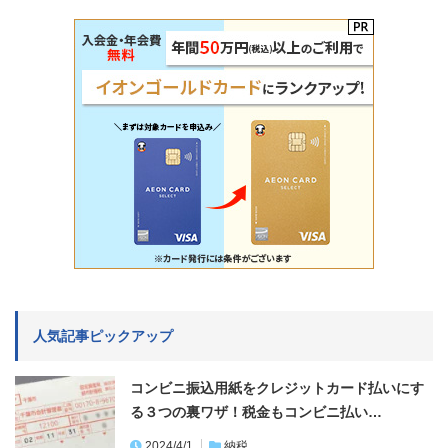
人気記事ピックアップ
コンビニ振込用紙をクレジットカード払いにす
る３つの裏ワザ！税金もコンビニ払い…
2024/4/1
納税