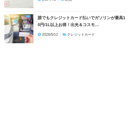
誰でもクレジットカード払いでガソリンが最高1
0円/1L以上お得！出光＆コスモ…
2026/5/12
クレジットカード