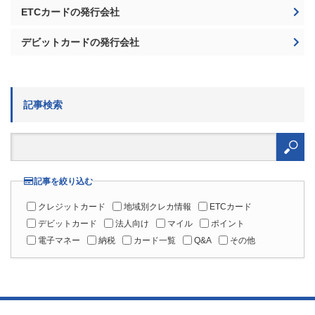
記事検索
検
索:
記事を絞り込む
クレジットカード
地域別クレカ情報
ETCカード
デビットカード
法人向け
マイル
ポイント
電子マネー
納税
カード一覧
Q&A
その他