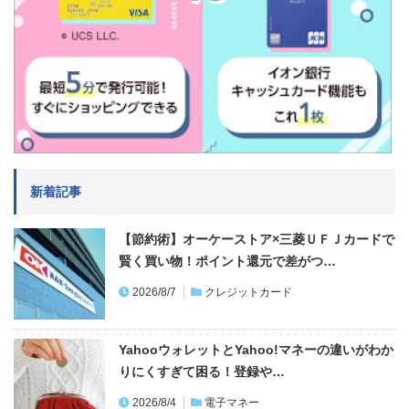
新着記事
【節約術】オーケーストア×三菱ＵＦＪカードで
賢く買い物！ポイント還元で差がつ…
2026/8/7
クレジットカード
YahooウォレットとYahoo!マネーの違いがわか
りにくすぎて困る！登録や…
2026/8/4
電子マネー