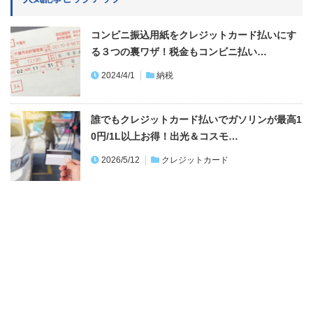
コンビニ振込用紙をクレジットカード払いにす
る３つの裏ワザ！税金もコンビニ払い…
2024/4/1
納税
誰でもクレジットカード払いでガソリンが最高1
0円/1L以上お得！出光＆コスモ…
2026/5/12
クレジットカード