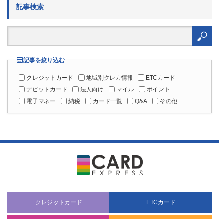
記事検索
検
索:
記事を絞り込む
クレジットカード
地域別クレカ情報
ETCカード
デビットカード
法人向け
マイル
ポイント
電子マネー
納税
カード一覧
Q&A
その他
クレジットカード
ETCカード