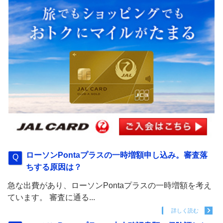
ローソンPontaプラスの一時増額申し込み。審査落
ちする原因は？
急な出費があり、ローソンPontaプラスの一時増額を考え
ています。 審査に通る...
詳しく読む