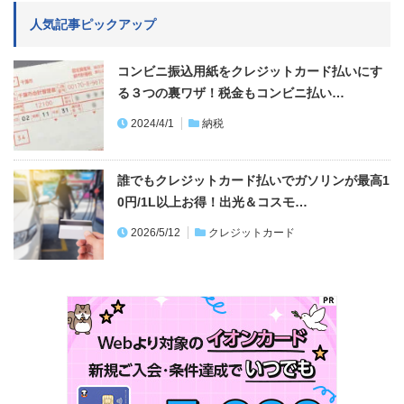
人気記事ピックアップ
コンビニ振込用紙をクレジットカード払いにす
る３つの裏ワザ！税金もコンビニ払い…
2024/4/1
納税
誰でもクレジットカード払いでガソリンが最高1
0円/1L以上お得！出光＆コスモ…
2026/5/12
クレジットカード