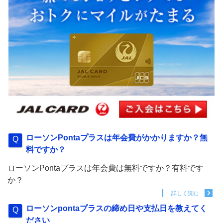
ローソンPontaプラスは年会費がかかりますか？無
料ですか？
ローソンPontaプラスは年会費は無料ですか？有料です
か？
詳しく読む
ローソンpontaプラスの締め日や支払日を教えてく
ださい