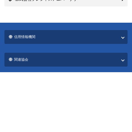
信用情報機関
関連協会
国際ブランド一覧
カード発行会社一覧
CARD EXPRESS All rights reserved.