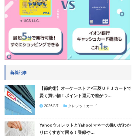
新着記事
【節約術】オーケーストア×三菱ＵＦＪカードで
賢く買い物！ポイント還元で差がつ…
2026/8/7
クレジットカード
YahooウォレットとYahoo!マネーの違いがわか
りにくすぎて困る！登録や…