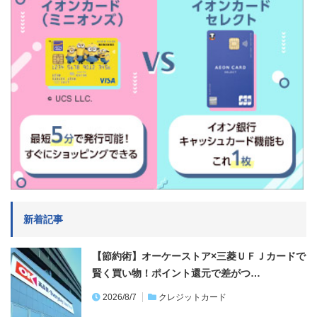
新着記事
【節約術】オーケーストア×三菱ＵＦＪカードで
賢く買い物！ポイント還元で差がつ…
2026/8/7
クレジットカード