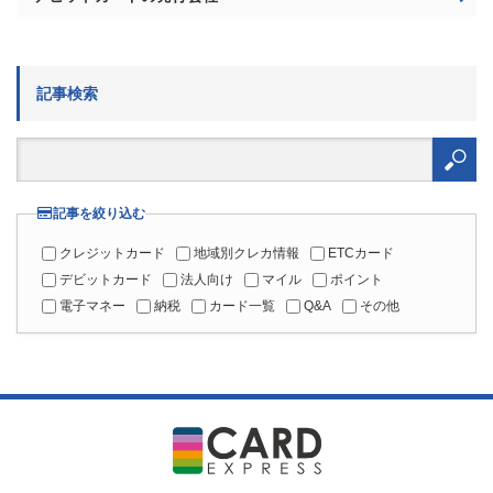
記事検索
検
索:
記事を絞り込む
クレジットカード
地域別クレカ情報
ETCカード
デビットカード
法人向け
マイル
ポイント
電子マネー
納税
カード一覧
Q&A
その他