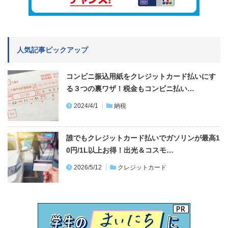
人気記事ピックアップ
コンビニ振込用紙をクレジットカード払いにす
る３つの裏ワザ！税金もコンビニ払い…
2024/4/1
納税
誰でもクレジットカード払いでガソリンが最高1
0円/1L以上お得！出光＆コスモ…
2026/5/12
クレジットカード