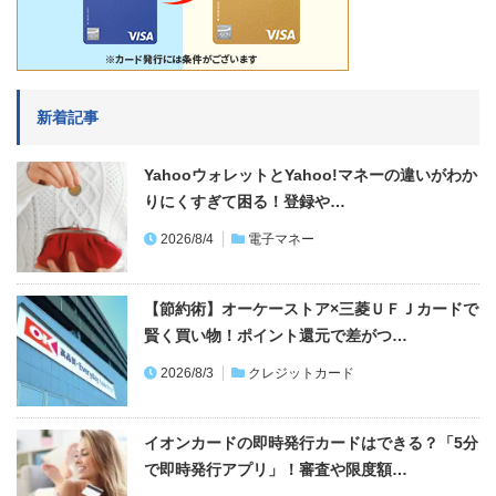
新着記事
YahooウォレットとYahoo!マネーの違いがわか
りにくすぎて困る！登録や…
2026/8/4
電子マネー
【節約術】オーケーストア×三菱ＵＦＪカードで
賢く買い物！ポイント還元で差がつ…
2026/8/3
クレジットカード
イオンカードの即時発行カードはできる？「5分
で即時発行アプリ」！審査や限度額…