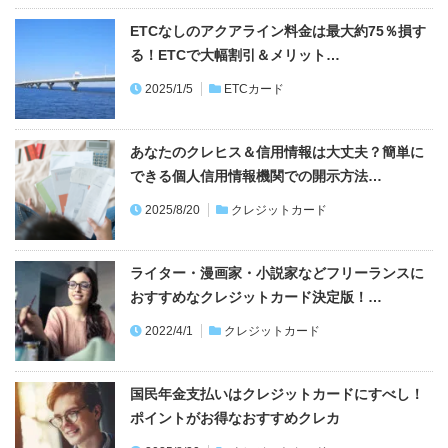
ETCなしのアクアライン料金は最大約75％損す
る！ETCで大幅割引＆メリット…
2025/1/5
ETCカード
あなたのクレヒス＆信用情報は大丈夫？簡単に
できる個人信用情報機関での開示方法…
2025/8/20
クレジットカード
ライター・漫画家・小説家などフリーランスに
おすすめなクレジットカード決定版！…
2022/4/1
クレジットカード
国民年金支払いはクレジットカードにすべし！
ポイントがお得なおすすめクレカ