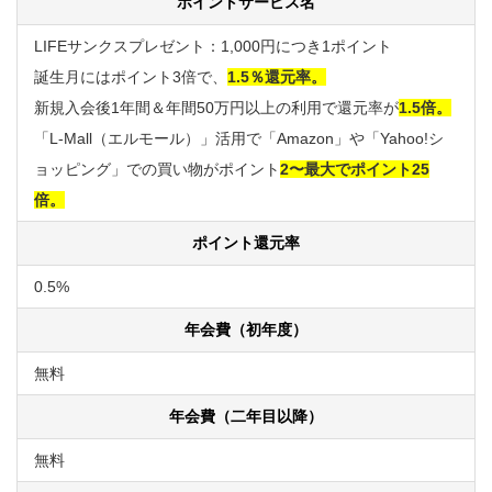
ポイントサービス名
LIFEサンクスプレゼント：1,000円につき1ポイント
誕生月にはポイント3倍で、
1.5％還元率。
新規入会後1年間＆年間50万円以上の利用で還元率が
1.5倍。
「L-Mall（エルモール）」活用で「Amazon」や「Yahoo!シ
ョッピング」での買い物がポイント
2〜最大でポイント25
倍。
ポイント還元率
0.5%
年会費（初年度）
無料
年会費（二年目以降）
無料