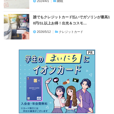
2024/4/1
納税
誰でもクレジットカード払いでガソリンが最高1
0円/1L以上お得！出光＆コスモ…
2026/5/12
クレジットカード