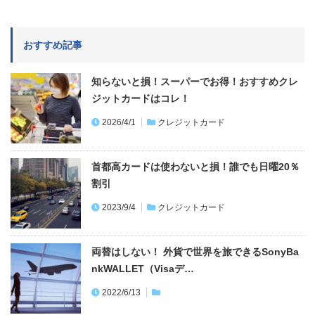
おすすめ記事
知らないと損！スーパーでお得！おすすめクレ
ジットカードはコレ！
2026/4/1
クレジットカード
首都高カードは使わないと損！誰でも日曜20％
割引
2023/9/4
クレジットカード
両替はしない！ 外貨で世界を旅できるSonyBa
nkWALLET（Visaデ…
2022/6/13