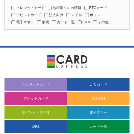
クレジットカード
地域別クレカ情報
ETCカード
デビットカード
法人向け
マイル
ポイント
電子マネー
納税
カード一覧
Q&A
その他
クレジットカード
ETCカード
デビットカード
法人向け
ポイント・マイル
電子マネー
納税
カード一覧