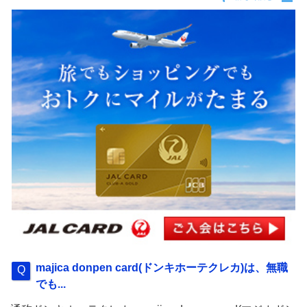
majica donpen card(ドンキホーテクレカ)は、無職
でも...