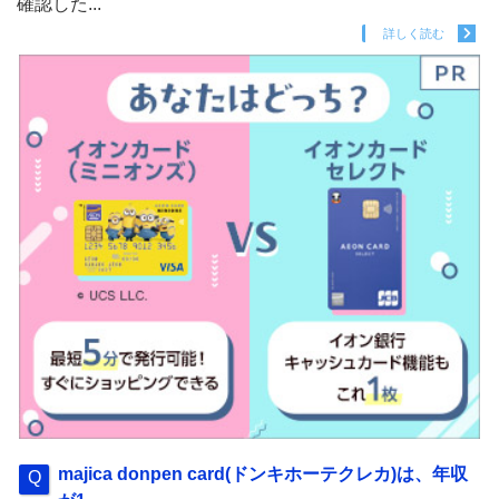
確認した...
詳しく読む
majica donpen card(ドンキホーテクレカ)は、年収