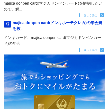
majica donpen card(マジカドンペンカード)を解約したい
ので、解...
詳しく読む
majica donpen card(ドンキホーテクレカ)の年会費
を教...
ドンキカード、majica donpen card(マジカドンペンカー
ド)の年会...
詳しく読む