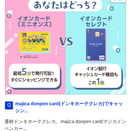
majica donpen card(ドンキホーテクレカ)でキャッ
シン...
通称ドンキホーテクレカ。majica donpen card(マジカドン
ペンカー...