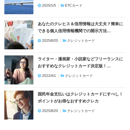
2025/1/5
ETCカード
あなたのクレヒス＆信用情報は大丈夫？簡単に
できる個人信用情報機関での開示方法…
2025/8/20
クレジットカード
ライター・漫画家・小説家などフリーランスに
おすすめなクレジットカード決定版！…
2022/4/1
クレジットカード
国民年金支払いはクレジットカードにすべし！
ポイントがお得なおすすめクレカ
2025/8/20
クレジットカード