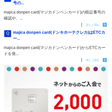
号の...
majica donpen card(マジカドンペンカード)の暗証番号の
確認や、...
詳しく読む
majica donpen card(ドンキホーテクレカ)はETCカ
ー...
majica donpen card(マジカドンペンカード)からETCカー
ドを発...
詳しく読む