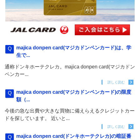
majica donpen card(マジカドンペンカード)は、学
生で...
通称ドンキホーテクレカ。majica donpen card(マジカドン
ペンカー...
詳しく読む
majica donpen card(マジカドンペンカード)の限度
額（...
今後の急な出費や大きな買物に備えらえるクレジットカー
ドを探しています。 近いと...
詳しく読む
majica donpen card(ドンキホーテクレカ)の暗証番