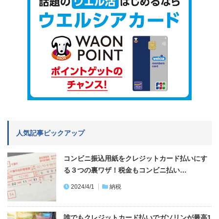
人気記事ピックアップ
コンビニ振込用紙をクレジットカード払いにす
る３つの裏ワザ！税金もコンビニ払い…
2024/4/1
納税
誰でもクレジットカード払いでガソリンが最高1