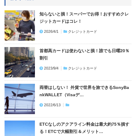
知らないと損！スーパーでお得！おすすめクレ
ジットカードはコレ！
2026/4/1
クレジットカード
首都高カードは使わないと損！誰でも日曜20％
割引
2023/9/4
クレジットカード
両替はしない！ 外貨で世界を旅できるSonyBa
nkWALLET（Visaデ…
2022/6/13
ETCなしのアクアライン料金は最大約75％損す
る！ETCで大幅割引＆メリット…