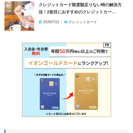
クレジットカード限度額足りない時の解決方
法！2枚目におすすめのクレジットカー…
2026/7/12
クレジットカード