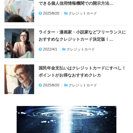
できる個人信用情報機関での開示方法…
2025/8/20
クレジットカード
ライター・漫画家・小説家などフリーランスに
おすすめなクレジットカード決定版！…
2022/4/1
クレジットカード
国民年金支払いはクレジットカードにすべし！
ポイントがお得なおすすめクレカ
2025/8/20
クレジットカード