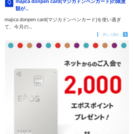
majica donpen card(マジカドンペンカード)の限度
額が...
majica donpen card(マジカドンペンカード)を使い過ぎ
て、今月の...
詳しく読む