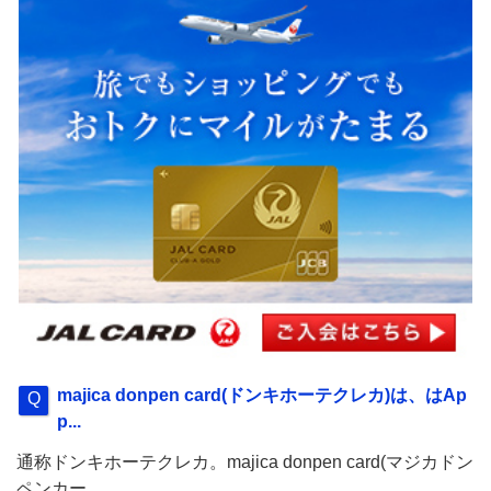
majica donpen card(ドンキホーテクレカ)は、はAp
p...
通称ドンキホーテクレカ。majica donpen card(マジカドン
ペンカー...