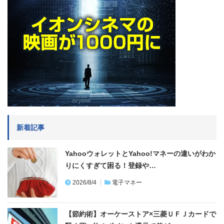
新着記事
YahooウォレットとYahoo!マネーの違いがわか
りにくすぎて困る！登録や…
2026/8/4
電子マネー
【節約術】オーケーストア×三菱ＵＦＪカードで