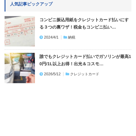
人気記事ピックアップ
コンビニ振込用紙をクレジットカード払いにす
る３つの裏ワザ！税金もコンビニ払い…
2024/4/1
納税
誰でもクレジットカード払いでガソリンが最高1
0円/1L以上お得！出光＆コスモ…
2026/5/12
クレジットカード