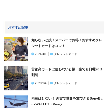
おすすめ記事
知らないと損！スーパーでお得！おすすめクレ
ジットカードはコレ！
2026/4/1
クレジットカード
首都高カードは使わないと損！誰でも日曜20％
割引
2023/9/4
クレジットカード
両替はしない！ 外貨で世界を旅できるSonyBa
nkWALLET（Visaデ…
2022/6/13