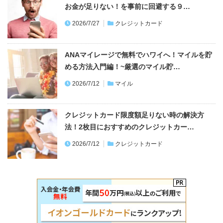
お金が足りない！を事前に回避する９…
2026/7/27
クレジットカード
ANAマイレージで無料でハワイへ！マイルを貯
める方法入門編！~厳選のマイル貯…
2026/7/12
マイル
クレジットカード限度額足りない時の解決方
法！2枚目におすすめのクレジットカー…
2026/7/12
クレジットカード