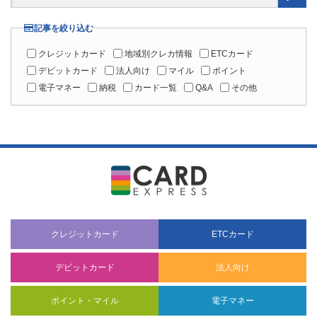
クレジットカード
地域別クレカ情報
ETCカード
デビットカード
法人向け
マイル
ポイント
電子マネー
納税
カード一覧
Q&A
その他
クレジットカード
ETCカード
デビットカード
法人向け
ポイント・マイル
電子マネー
納税
カード一覧