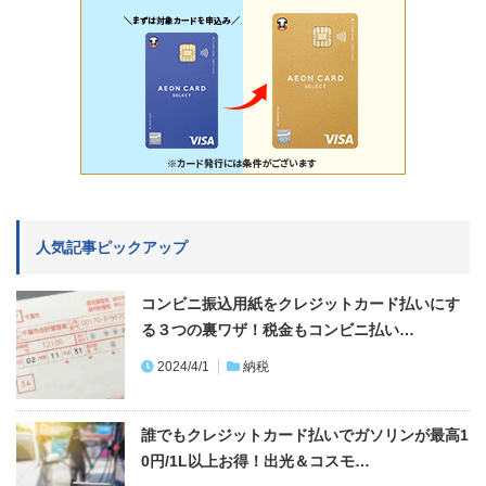
人気記事ピックアップ
コンビニ振込用紙をクレジットカード払いにす
る３つの裏ワザ！税金もコンビニ払い…
2024/4/1
納税
誰でもクレジットカード払いでガソリンが最高1
0円/1L以上お得！出光＆コスモ…