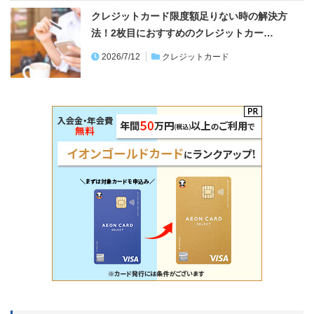
クレジットカード限度額足りない時の解決方
法！2枚目におすすめのクレジットカー…
2026/7/12
クレジットカード