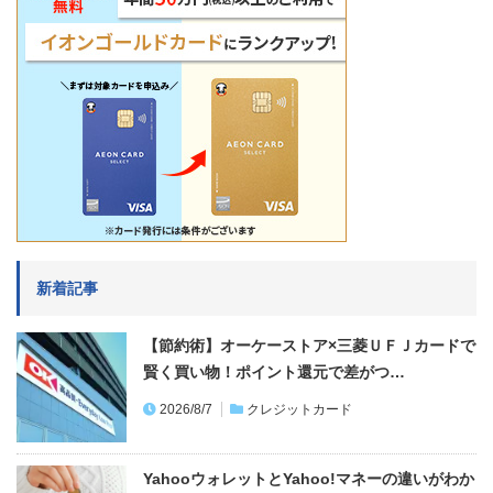
新着記事
【節約術】オーケーストア×三菱ＵＦＪカードで
賢く買い物！ポイント還元で差がつ…
2026/8/7
クレジットカード
YahooウォレットとYahoo!マネーの違いがわか