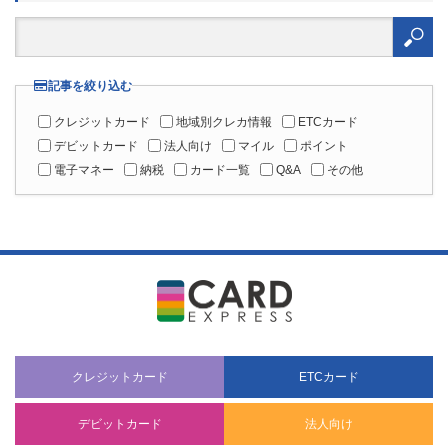
検
索:
記事を絞り込む
クレジットカード
地域別クレカ情報
ETCカード
デビットカード
法人向け
マイル
ポイント
電子マネー
納税
カード一覧
Q&A
その他
クレジットカード
ETCカード
デビットカード
法人向け