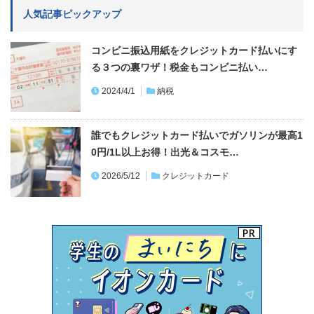
人気記事ピックアップ
コンビニ振込用紙をクレジットカード払いにす
る３つの裏ワザ！税金もコンビニ払い…
2024/4/1
納税
誰でもクレジットカード払いでガソリンが最高1
0円/1L以上お得！出光＆コスモ…
2026/5/12
クレジットカード