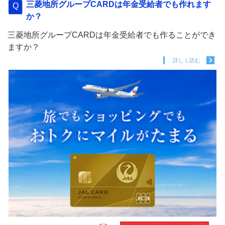
三菱地所グループCARDは年金受給者でも作れます
か？
三菱地所グループCARDは年金受給者でも作ることができ
ますか？
詳しく読む