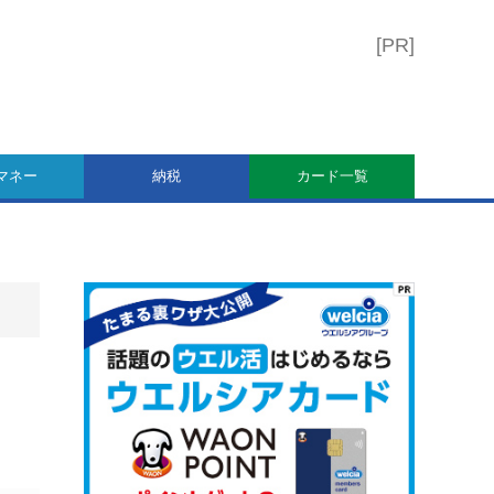
マネー
納税
カード一覧