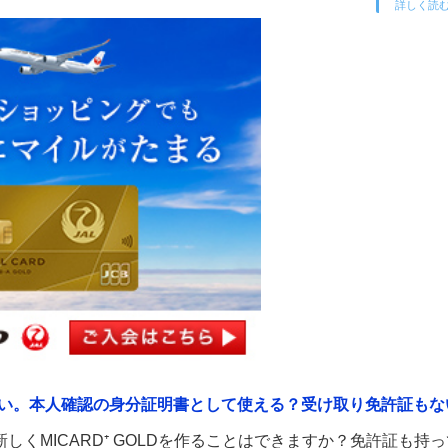
詳しく読
い。本人確認の身分証明書として使える？受け取り免許証もな
くMICARD⁺ GOLDを作ることはできますか？免許証も持