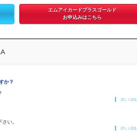
エムアイカードプラスゴールド
お申込みはこちら
A
すか？
？
詳しく読
下さい。
詳しく読