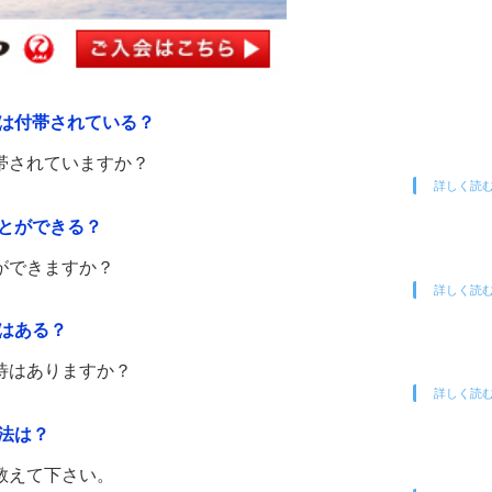
は付帯されている？
帯されていますか？
詳しく読
とができる？
ができますか？
詳しく読
はある？
待はありますか？
詳しく読
法は？
教えて下さい。