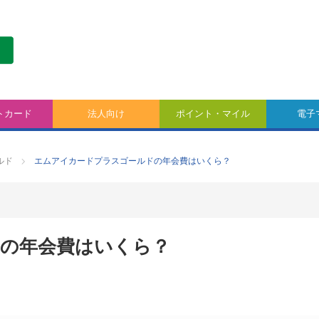
トカード
法人向け
ポイント・マイル
電子
ルド
エムアイカードプラスゴールドの年会費はいくら？
の年会費はいくら？