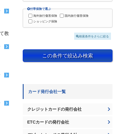
付帯保険で選ぶ
む
海外旅行傷害保険
国内旅行傷害保険
ショッピング保険
いて教
検索条件をさらに絞る
む
この条件で絞込み検索
む
カード発行会社一覧
む
クレジットカードの発行会社
ETCカードの発行会社