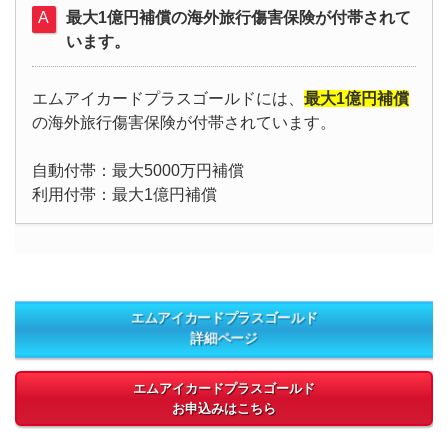
最大1億円補償の海外旅行傷害保険が付帯されて
います。
エムアイカードプラスゴールドには、
最大1億円補償
の海外旅行傷害保険が付帯されています。
自動付帯：最大5000万円補償
利用付帯：最大1億円補償
エムアイカードプラスゴールド
詳細ページ
エムアイカードプラスゴールド
お申込みはこちら