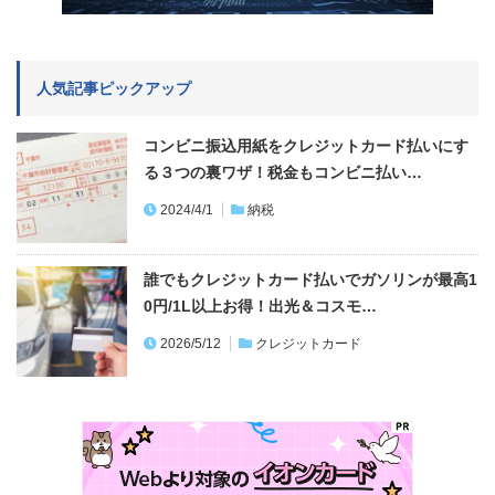
人気記事ピックアップ
コンビニ振込用紙をクレジットカード払いにす
る３つの裏ワザ！税金もコンビニ払い…
2024/4/1
納税
誰でもクレジットカード払いでガソリンが最高1
0円/1L以上お得！出光＆コスモ…
2026/5/12
クレジットカード