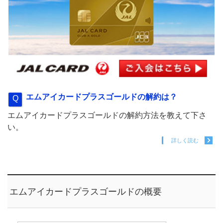
エムアイカードプラスゴールドの解約は？
エムアイカードプラスゴールドの解約方法を教えて下さ
い。
詳しく読む
エムアイカードプラスゴールドの概要