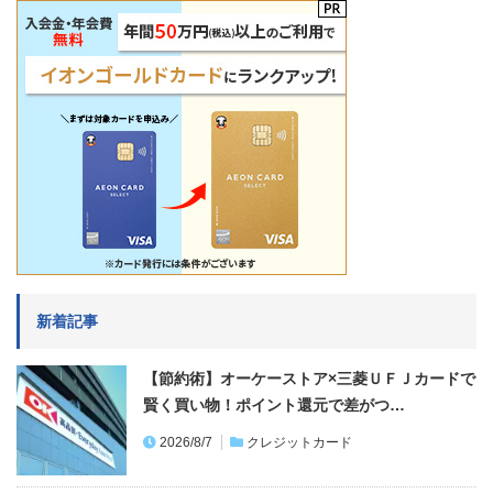
新着記事
【節約術】オーケーストア×三菱ＵＦＪカードで
賢く買い物！ポイント還元で差がつ…
2026/8/7
クレジットカード