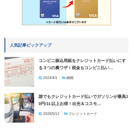
人気記事ピックアップ
コンビニ振込用紙をクレジットカード払いにす
る３つの裏ワザ！税金もコンビニ払い…
2024/4/1
納税
誰でもクレジットカード払いでガソリンが最高1
0円/1L以上お得！出光＆コスモ…
2026/5/12
クレジットカード