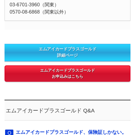
03-6701-3960（関東）
0570-08-6868（関東以外）
エムアイカードプラスゴールド
詳細ページ
エムアイカードプラスゴールド
お申込みはこちら
エムアイカードプラスゴールド Q&A
エムアイカードプラスゴールド、保険証しかない。