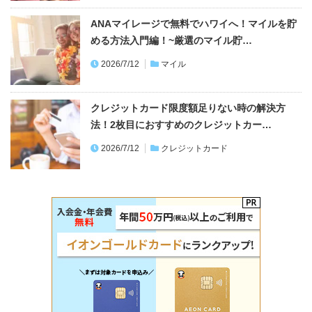
ANAマイレージで無料でハワイへ！マイルを貯
める方法入門編！~厳選のマイル貯…
2026/7/12
マイル
クレジットカード限度額足りない時の解決方
法！2枚目におすすめのクレジットカー…
2026/7/12
クレジットカード