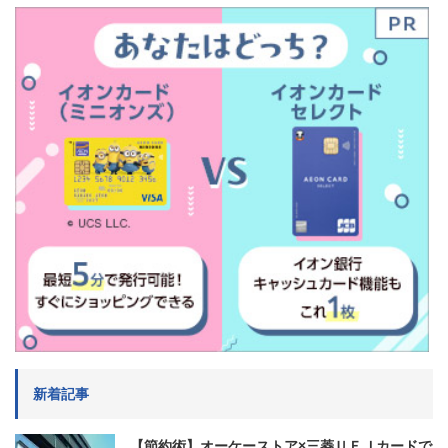
新着記事
【節約術】オーケーストア×三菱ＵＦＪカードで