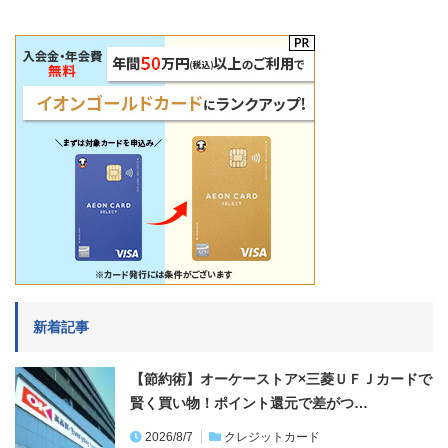
新着記事
【節約術】オーケーストア×三菱ＵＦＪカードで
賢く買い物！ポイント還元で差がつ…
2026/8/7
クレジットカード