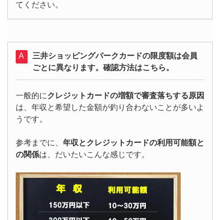
てください。
三井ショッピングパークカードの限度額は会員
ごとに異なります。確認方法はこちら。
一般的に
クレジットカードの増額で審査落ちする原因
は、年収と希望した金額が釣り合わないことが多いよ
うです。
参考までに、
年収とクレジットカードの利用可能額と
の関係
は、だいたいこんな感じです。