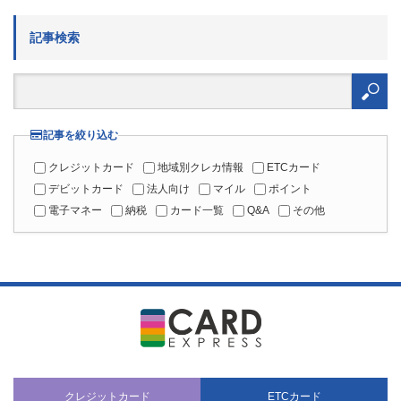
記事検索
検
索:
記事を絞り込む
クレジットカード
地域別クレカ情報
ETCカード
デビットカード
法人向け
マイル
ポイント
電子マネー
納税
カード一覧
Q&A
その他
クレジットカード
ETCカード