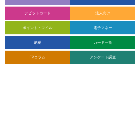
デビットカード
法人向け
ポイント・マイル
電子マネー
納税
カード一覧
FPコラム
アンケート調査
CARD EXPRESS 運営者情報
ランキング調査
サイトマップ