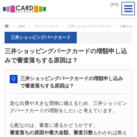
CARD EXPRESS
Q&A
クレジットカード
三井ショッピングパークカード
三井ショッ
三井ショッピングパークカード
三井ショッピングパークカードの増額申し込
みで審査落ちする原因は？
三井ショッピングパークカードの増額申し込み
で審査落ちする原因は？
急な出費や大きな買物に備えるため、三井ショッピン
グパークカードの増額をしたいと考えています。
心配なのは、審査に通るかどうかです。
審査落ちの原因や最大金額、審査日数
もわかれば教え