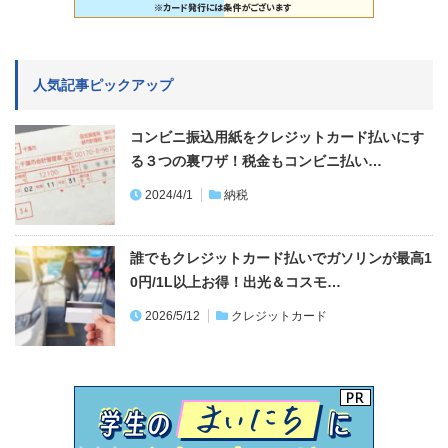
人気記事ピックアップ
コンビニ振込用紙をクレジットカード払いにす
る３つの裏ワザ！税金もコンビニ払い…
2024/4/1
納税
誰でもクレジットカード払いでガソリンが最高1
0円/1L以上お得！出光＆コスモ…
2026/5/12
クレジットカード