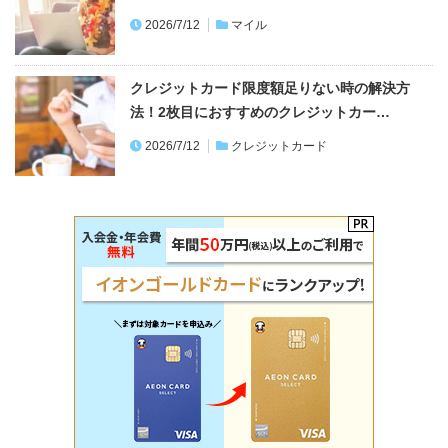
2026/7/12
マイル
クレジットカード限度額足りない時の解決方
法！2枚目におすすめのクレジットカー…
2026/7/12
クレジットカード