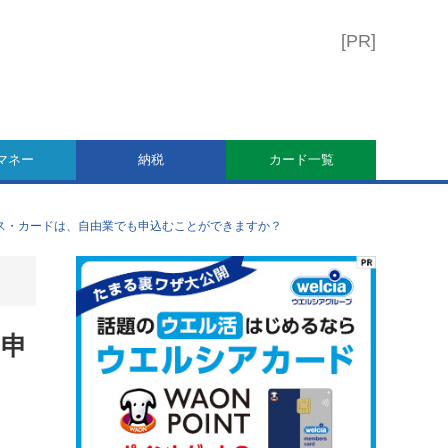
マネー
納税
カード一覧
レス・カードは、自由業でも申込むことができますか？
も申